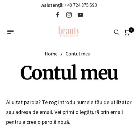
Asistență:
+40 724 375 593‬
0
Home
/
Contul meu
Contul meu
Ai uitat parola? Te rog introdu numele tău de utilizator
sau adresa de email. Vei primi o legătură prin email
pentru a crea o parolă nouă.