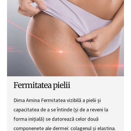
Fermitatea pielii
Dima Amina Fermitatea vizibilă a pielii și
capacitatea de a se întinde (și de a reveni la
forma inițială) se datorează celor două
componenete ale dermei: colagenul și elastina.