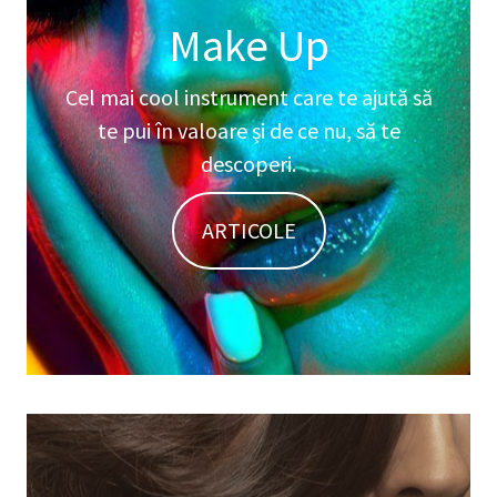
Make Up
Cel mai cool instrument care te ajută să
te pui în valoare și de ce nu, să te
descoperi.
ARTICOLE