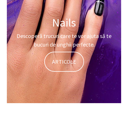
Nails
Descoperă trucuri care te vor ajuta să te
bucuri de unghii perfecte.
ARTICOLE