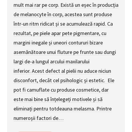
mult mai rar pe corp. Există un eșec în producția
de melanocyte în corp, acestea sunt produse
într-un ritm ridicat și se acumulează rapid. Ca
rezultat, pe piele apar pete pigmentare, cu
margini inegale și uneori contururi bizare
asemănătoare unui fluture pe frunte sau dungi
largi de-a lungul arcului maxilarului
inferior. Acest defect al pielii nu aduce niciun
disconfort, decât cel psihologic și estetic. Ele
pot fi camuflate cu produse cosmetice, dar
este mai bine să înțelegeți motivele și să
eliminați pentru totdeauna melasma. Printre
numeroșii factori de…