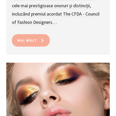
cele mai prestigioase onoruri și distincții,
incluzând premiul acordat The CFDA - Council
of Fashion Designers…
MAI MULT