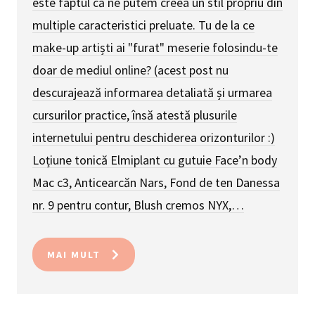
este faptul că ne putem creea un stil propriu din
multiple caracteristici preluate. Tu de la ce
make-up artiști ai "furat" meserie folosindu-te
doar de mediul online? (acest post nu
descurajează informarea detaliată și urmarea
cursurilor practice, însă atestă plusurile
internetului pentru deschiderea orizonturilor :)
Loțiune tonică Elmiplant cu gutuie Face’n body
Mac c3, Anticearcăn Nars, Fond de ten Danessa
nr. 9 pentru contur, Blush cremos NYX,…
MAI MULT