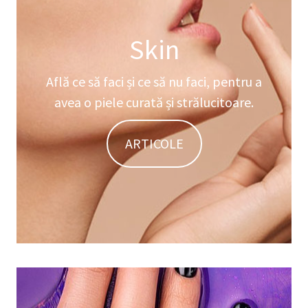
Skin
Află ce să faci și ce să nu faci, pentru a
avea o piele curată și strălucitoare.
ARTICOLE