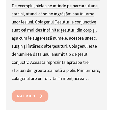
De exemplu, pielea se întinde pe parcursul unei
sarcini, atunci când ne îngrășăm sau în urma
unor leziuni. Colagenul Țesuturile conjunctive
sunt cel mai des întâlnite: țesuturi din corp și,
așa cum le sugerează numele, acestea unesc,
susțin și întăresc alte țesuturi. Colagenul este
denumirea dată unui anumit tip de țesut
conjuctiv. Aceasta reprezintă aproape trei
sferturi din greutatea netă a pielii. Prin urmare,
colagenul are un rol vital în menținerea…
MAI MULT