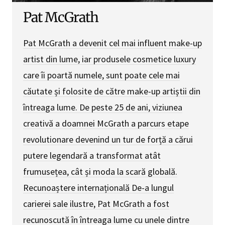
Pat McGrath
Pat McGrath a devenit cel mai influent make-up
artist din lume, iar produsele cosmetice luxury
care îi poartă numele, sunt poate cele mai
căutate și folosite de către make-up artiștii din
întreaga lume. De peste 25 de ani, viziunea
creativă a doamnei McGrath a parcurs etape
revolutionare devenind un tur de forță a cărui
putere legendară a transformat atât
frumusețea, cât și moda la scară globală.
Recunoaștere internațională De-a lungul
carierei sale ilustre, Pat McGrath a fost
recunoscută în întreaga lume cu unele dintre