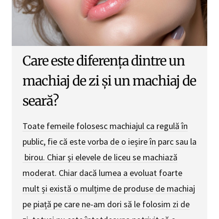
Care este diferența dintre un
machiaj de zi și un machiaj de
seară?
Toate femeile folosesc machiajul ca regulă în
public, fie că este vorba de o ieșire în parc sau la
birou. Chiar și elevele de liceu se machiază
moderat. Chiar dacă lumea a evoluat foarte
mult și există o mulțime de produse de machiaj
pe piață pe care ne-am dori să le folosim zi de