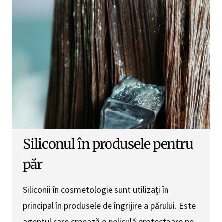
Siliconul în produsele pentru
păr
Siliconii în cosmetologie sunt utilizați în
principal în produsele de îngrijire a părului. Este
agentul care creează o peliculă protectoare pe