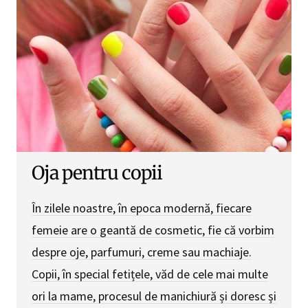
Oja pentru copii
În zilele noastre, în epoca modernă, fiecare
femeie are o geantă de cosmetic, fie că vorbim
despre oje, parfumuri, creme sau machiaje.
Copii, în special fetițele, văd de cele mai multe
ori la mame, procesul de manichiură și doresc și