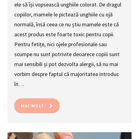
ele să își vopsească unghiile colorat. De dragul
copiilor, mamele le pictează unghiile cu ojă
normală, însă ceea ce nu știu mamele este că
acest produs este foarte toxic pentru copii.
Pentru fetițe, nici ojele profesionale sau
scumpe nu sunt potrivite deoarece copiii sunt
mai sensibili și pot dezvolta alergii, să nu mai
vorbim despre faptul că majoritatea introduc
în…
MAI MULT