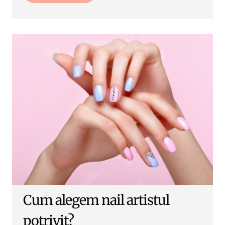
Cum alegem nail artistul
potrivit?