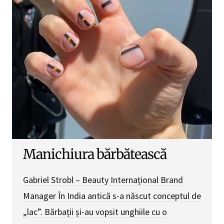
Manichiura bărbătească
Gabriel Strobl – Beauty Internațional Brand
Manager În India antică s-a născut conceptul de
„lac”. Bărbații și-au vopsit unghiile cu o