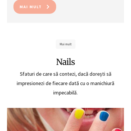
MAI MULT
Mai mult
Nails
Sfaturi de care să contezi, dacă dorești să
impresionezi de fiecare dată cu o manichiură
impecabilă.