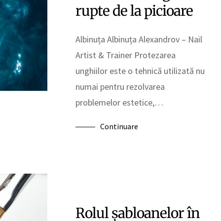
rupte de la picioare
Albinuța Albinuța Alexandrov – Nail
Artist & Trainer Protezarea
unghiilor este o tehnică utilizată nu
numai pentru rezolvarea
problemelor estetice,…
Continuare
Rolul şabloanelor în