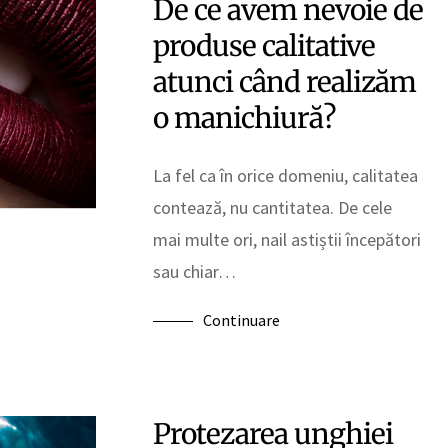
De ce avem nevoie de
produse calitative
atunci când realizăm
o manichiură?
La fel ca în orice domeniu, calitatea
contează, nu cantitatea. De cele
mai multe ori, nail astiștii începători
sau chiar…
Continuare
Protezarea unghiei