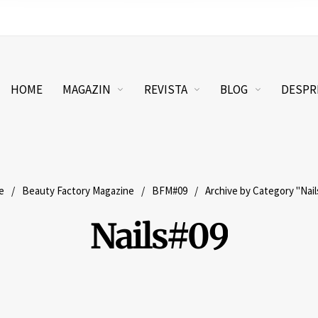
HOME
MAGAZIN
REVISTA
BLOG
DESPR
e
/
Beauty Factory Magazine
/
BFM#09
/
Archive by Category "Nail
Nails#09