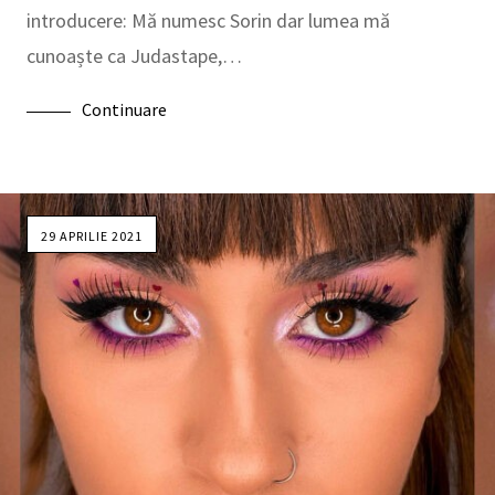
introducere: Mă numesc Sorin dar lumea mă
cunoaște ca Judastape,…
Continuare
29 APRILIE 2021