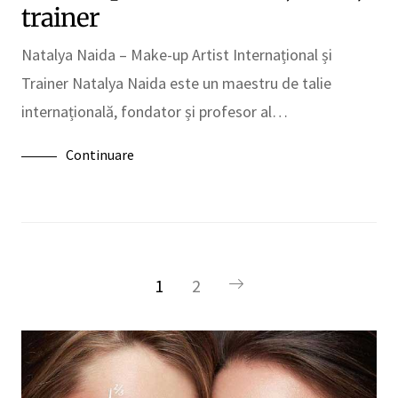
trainer
Natalya Naida – Make-up Artist Internațional și
Trainer Natalya Naida este un maestru de talie
internațională, fondator și profesor al…
Continuare
1
2