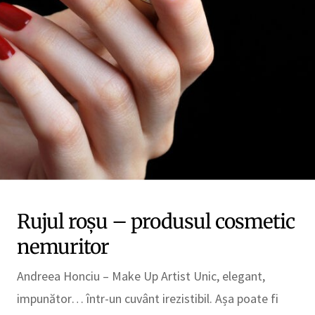
Rujul roșu – produsul cosmetic
nemuritor
Andreea Honciu – Make Up Artist Unic, elegant,
impunător… într-un cuvânt irezistibil. Așa poate fi