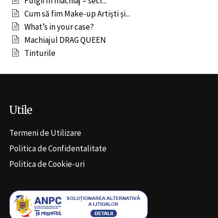
Fulgii în machiaj – secr...
Cum să fim Make-up Artiști și...
What’s in your case?
Machiajul DRAG QUEEN
Tinturile
Utile
Termeni de Utilizare
Politica de Confidentalitate
Politica de Cookie-uri