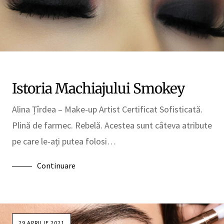
Istoria Machiajului Smokey
Alina Țîrdea – Make-up Artist Certificat Sofisticată.
Plină de farmec. Rebelă. Acestea sunt câteva atribute
pe care le-ați putea folosi…
Continuare
29 APRILIE 2021