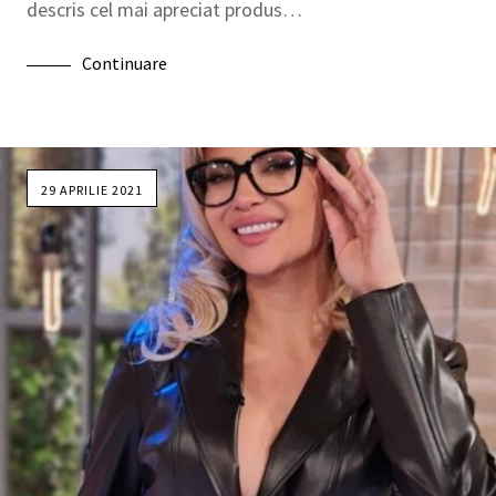
descris cel mai apreciat produs…
Continuare
29 APRILIE 2021