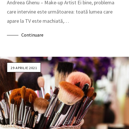
Andreea Ghenu – Make-up Artist Ei bine, problema
care intervine este următoarea: toată lumea care
apare la TV este machiată,…
Continuare
29 APRILIE 2021