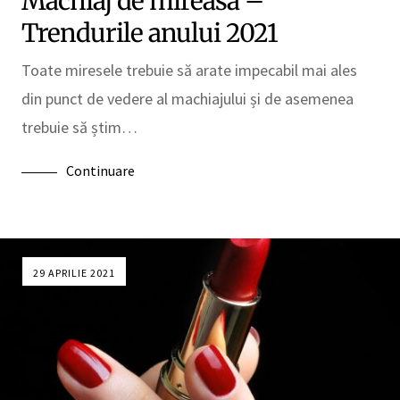
Machiaj de mireasă –
Trendurile anului 2021
Toate miresele trebuie să arate impecabil mai ales
din punct de vedere al machiajului și de asemenea
trebuie să știm…
Continuare
29 APRILIE 2021