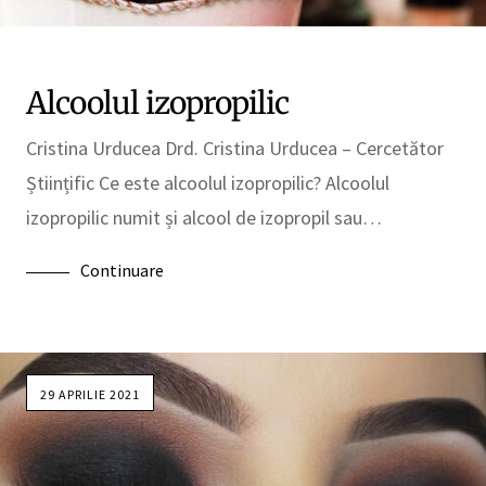
Alcoolul izopropilic
Cristina Urducea Drd. Cristina Urducea – Cercetător
Științific Ce este alcoolul izopropilic? Alcoolul
izopropilic numit și alcool de izopropil sau…
Continuare
29 APRILIE 2021