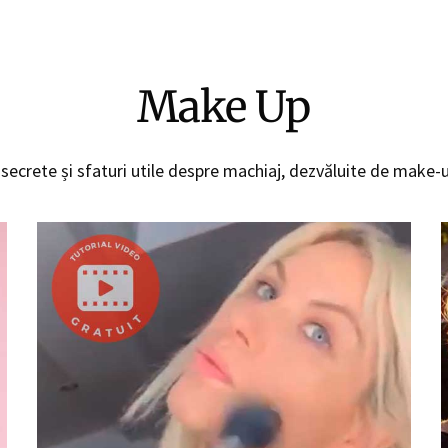
Make Up
 secrete și sfaturi utile despre machiaj, dezvăluite de make-u