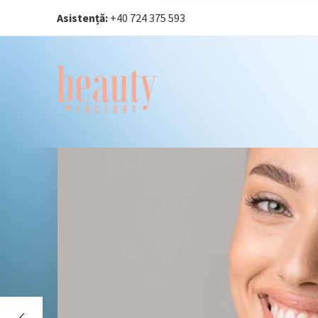
Asistență:
+40 724 375 593‬