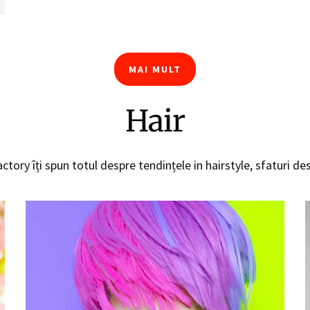
MAI MULT
Hair
ctory îți spun totul despre tendințele in hairstyle, sfaturi des