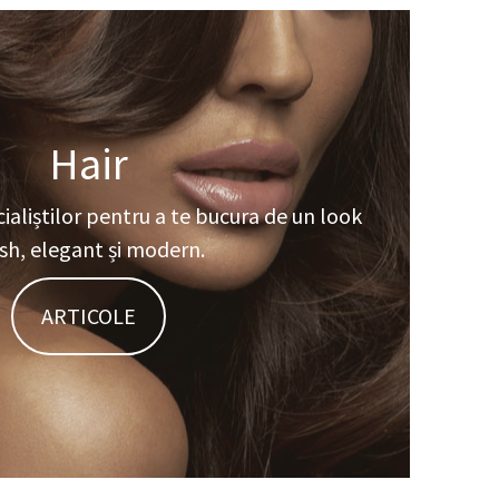
Hair
aliștilor pentru a te bucura de un look
esh, elegant și modern.
ARTICOLE