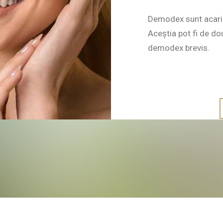
Demodex sunt acarie
Aceștia pot fi de do
demodex brevis.