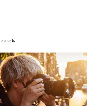
p artiști.