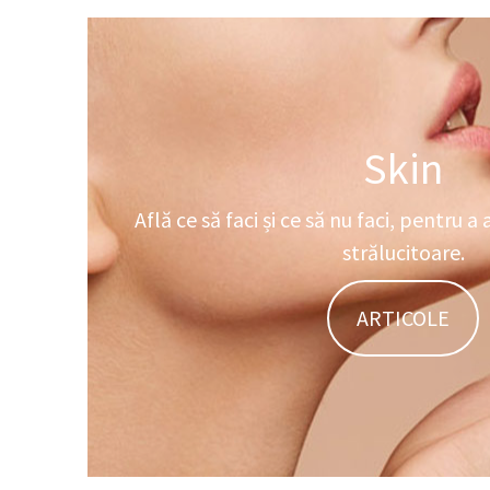
Skin
Află ce să faci și ce să nu faci, pentru a 
strălucitoare.
ARTICOLE