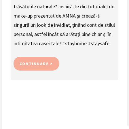
trăsăturile naturale? Inspiră-te din tutorialul de
make-up prezentat de AMNA și crează-ti
singură un look de invidiat, ținând cont de stilul
personal, astfel încât să arătați bine chiar și în
intimitatea casei tale! #stayhome #staysafe
CONTINUARE >