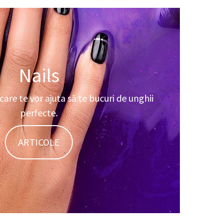
Nails
are te vor ajuta să te bucuri de unghii
perfecte.
ARTICOLE