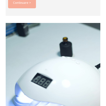
Continuare >