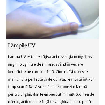
Lămpile UV
Lampa UV este de câțiva ani revelația în îngrijirea
unghiilor, și nu e de mirare, având în vedere
beneficiile pe care le oferă. Cine nu își dorește
manichiură perfectă și de durata, realizată într-un
timp scurt? Dacă vrei să achiziționezi o lampă
pentru unghii, dar te-ai pierdut în multitudinea de
oferte, articolul de față te va ghida pas cu pas în