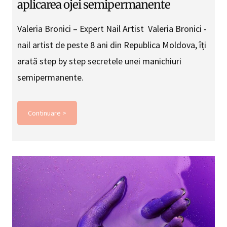
aplicarea ojei semipermanente
Valeria Bronici – Expert Nail Artist Valeria Bronici -
nail artist de peste 8 ani din Republica Moldova, îți
arată step by step secretele unei manichiuri
semipermanente.
Continuare >