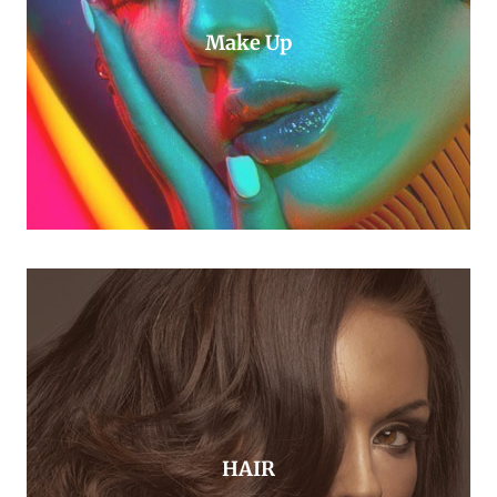
Make Up
HAIR