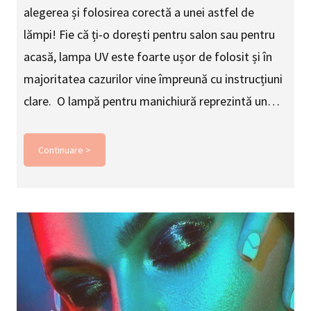
alegerea și folosirea corectă a unei astfel de
lămpi! Fie că ți-o dorești pentru salon sau pentru
acasă, lampa UV este foarte ușor de folosit și în
majoritatea cazurilor vine împreună cu instrucțiuni
clare. O lampă pentru manichiură reprezintă un…
Continuare >