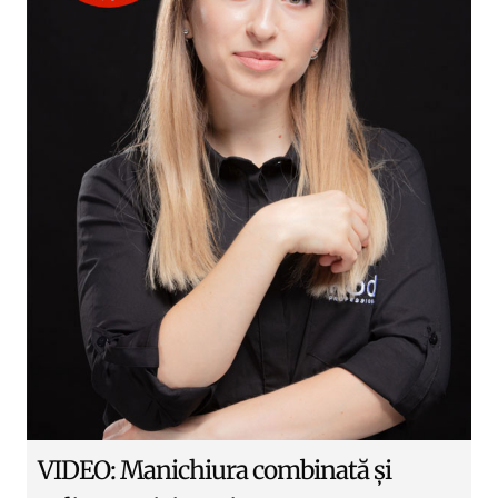
VIDEO: Manichiura combinată și