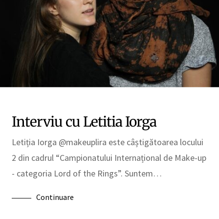
Interviu cu Letitia Iorga
Letiția Iorga @makeuplira este câștigătoarea locului
2 din cadrul “Campionatului Internațional de Make-up
- categoria Lord of the Rings”. Suntem…
Continuare