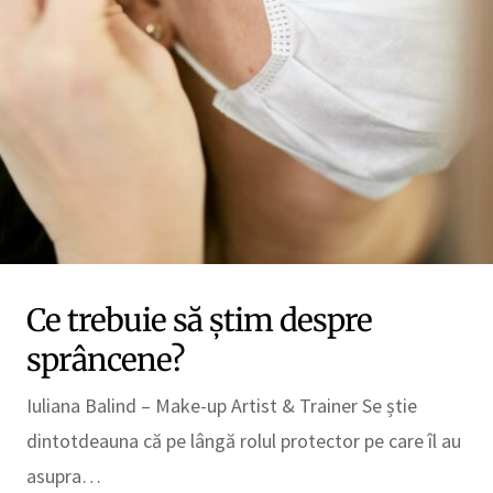
Ce trebuie să știm despre
sprâncene?
Iuliana Balind – Make-up Artist & Trainer Se știe
dintotdeauna că pe lângă rolul protector pe care îl au
asupra…