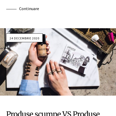
Continuare
24 DECEMBRIE 2020
Produse scumpe VS Produse