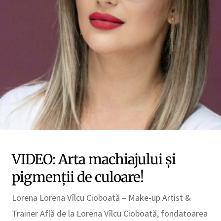
VIDEO: Arta machiajului și
pigmenții de culoare!
Lorena Lorena Vîlcu Cioboată – Make-up Artist &
Trainer Află de la Lorena Vîlcu Cioboată, fondatoarea