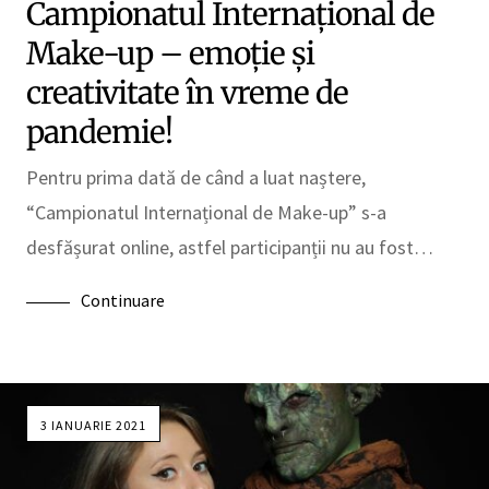
Campionatul Internațional de
Make-up – emoție și
creativitate în vreme de
pandemie!
Pentru prima dată de când a luat naștere,
“Campionatul Internațional de Make-up” s-a
desfășurat online, astfel participanții nu au fost…
Continuare
3 IANUARIE 2021