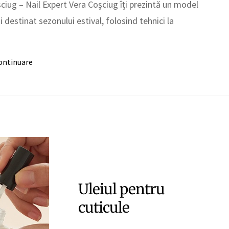
ciug – Nail Expert Vera Coșciug îți prezintă un model
i destinat sezonului estival, folosind tehnici la
ontinuare
Uleiul pentru
cuticule