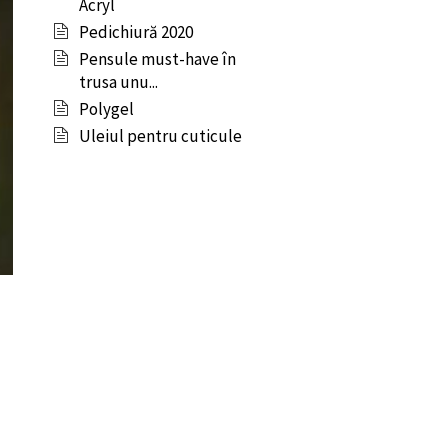
Acryl
Pedichiură 2020
Pensule must-have în
trusa unu...
Polygel
Uleiul pentru cuticule