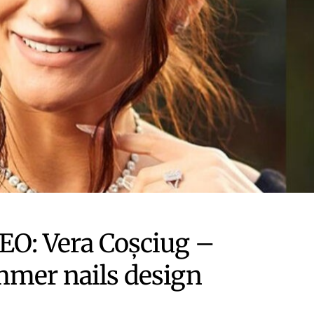
EO: Vera Coşciug –
mer nails design