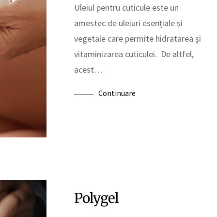
Uleiul pentru cuticule este un
amestec de uleiuri esențiale și
vegetale care permite hidratarea și
vitaminizarea cuticulei. De altfel,
acest…
Continuare
Polygel