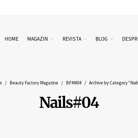
HOME
MAGAZIN
REVISTA
BLOG
DESPR
e
/
Beauty Factory Magazine
/
BFM#04
/
Archive by Category "Nail
Nails#04