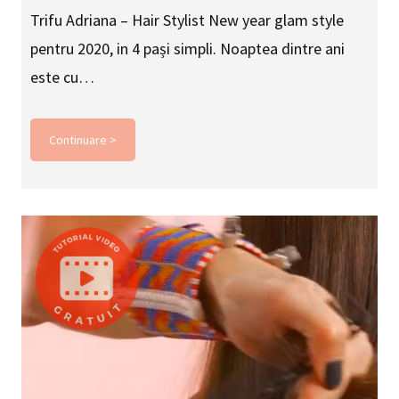
Trifu Adriana – Hair Stylist New year glam style
pentru 2020, in 4 pași simpli. Noaptea dintre ani
este cu…
Continuare >