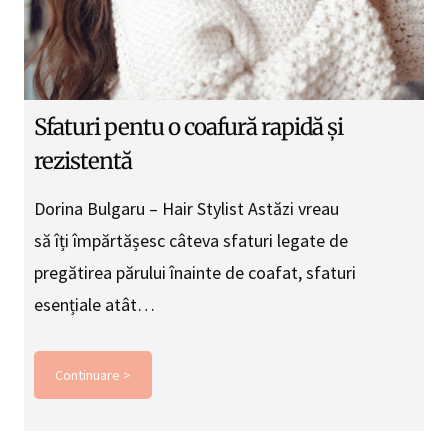
Sfaturi pentu o coafură rapidă și
rezistentă
Dorina Bulgaru – Hair Stylist Astăzi vreau
să îți împărtășesc câteva sfaturi legate de
pregătirea părului înainte de coafat, sfaturi
esențiale atât…
Continuare >