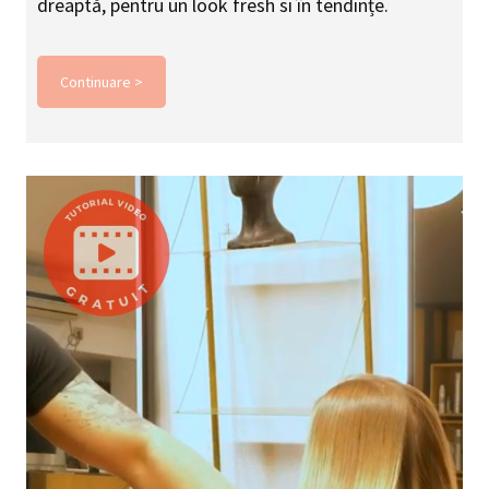
dreaptă, pentru un look fresh si în tendințe.
Continuare >