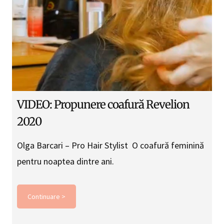
VIDEO: Propunere coafură Revelion
2020
Olga Barcari – Pro Hair Stylist O coafură feminină
pentru noaptea dintre ani.
Continuare >