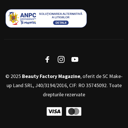
© 2025
Beauty Factory Magazine
, oferit de SC Make-
up Land SRL, J40/3194/2016, CIF: RO 35745092. Toate
drepturile rezervate