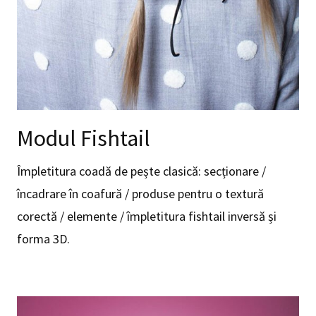
Modul Fishtail
Împletitura coadă de pește clasică: secționare /
încadrare în coafură / produse pentru o textură
corectă / elemente / împletitura fishtail inversă și
forma 3D.