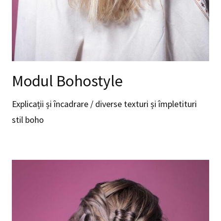
Modul Bohostyle
Explicații și încadrare / diverse texturi și împletituri
stil boho