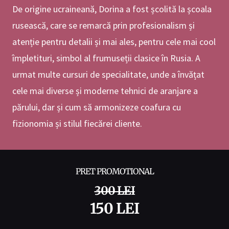
De origine ucraineană, Dorina a fost școlită la școala
rusească, care se remarcă prin profesionalism și
atenție pentru detalii și mai ales, pentru cele mai cool
împletituri, simbol al frumuseții clasice în Rusia. A
urmat multe cursuri de specialitate, unde a învățat
cele mai diverse și moderne tehnici de aranjare a
părului, dar și cum să armonizeze coafura cu
fizionomia și stilul fiecărei cliente.
PRET PROMOTIONAL
300 LEI
150 LEI