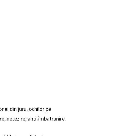
ei din jurul ochilor pe
e, netezire, anti-îmbatranire.