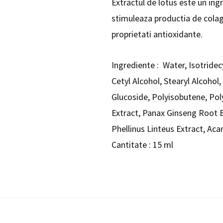
Extractul de lotus este un ing
stimuleaza productia de colage
proprietati antioxidante.
Ingrediente : Water, Isotridec
Cetyl Alcohol, Stearyl Alcohol
Glucoside, Polyisobutene, Pol
Extract, Panax Ginseng Root E
Phellinus Linteus Extract, Aca
Cantitate : 15 ml