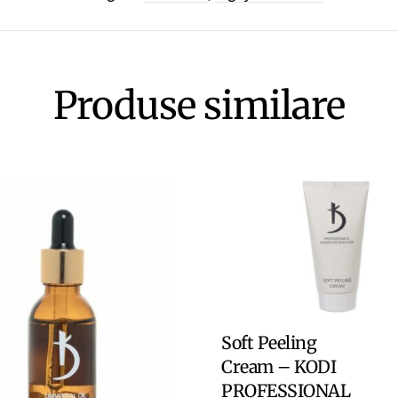
Produse similare
Citește Mai Mu
Soft Peeling
Cream – KODI
PROFESSIONAL