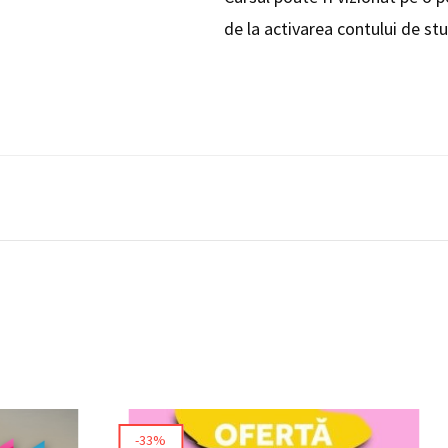
de la activarea contului de st
-33%