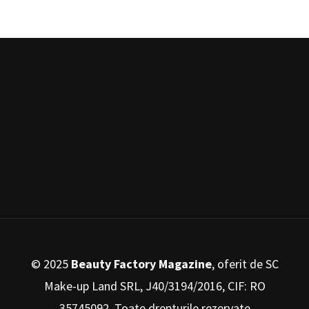
© 2025
Beauty Factory Magazine
, oferit de SC
Make-up Land SRL, J40/3194/2016, CIF: RO
35745092. Toate drepturile rezervate