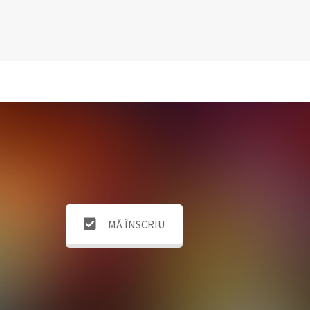
MĂ ÎNSCRIU