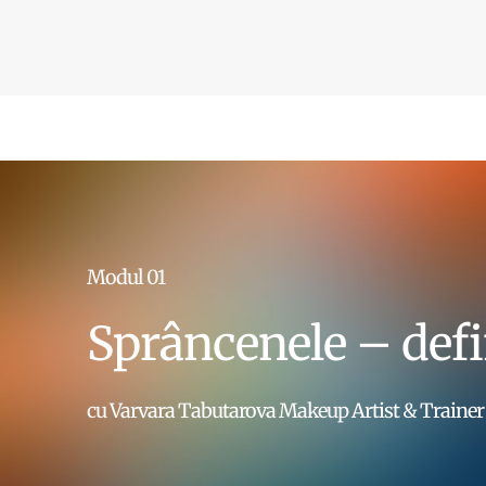
Modul 01
Sprâncenele – defin
cu Varvara Tabutarova
Makeup Artist & Trainer