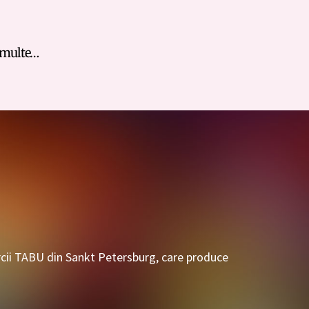
 multe…
rcii TABU din Sankt Petersburg, care produce