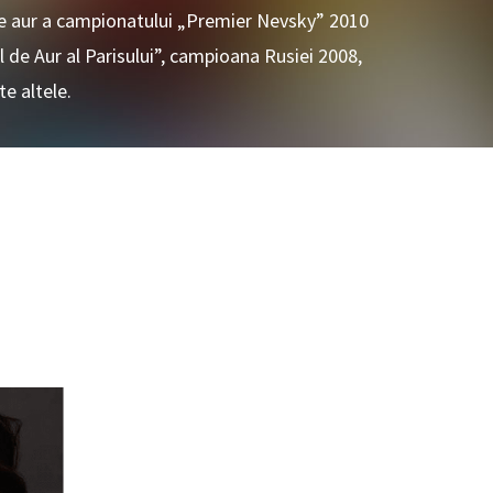
de aur a campionatului „Premier Nevsky” 2010
de Aur al Parisului”, campioana Rusiei 2008,
e altele.