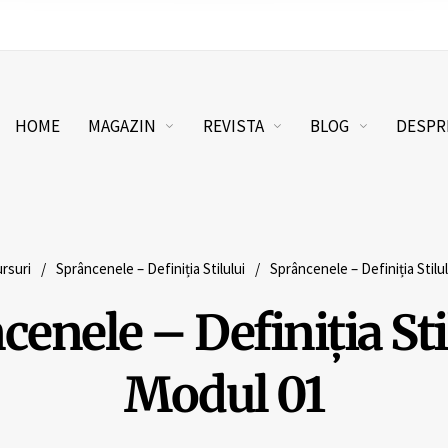
HOME
MAGAZIN
REVISTA
BLOG
DESPR
rsuri
/
Sprâncenele – Definiția Stilului
/
Sprâncenele – Definiția Stilul
enele – Definiția Sti
Modul 01