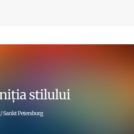
iția stilului
 / Sankt Petersburg