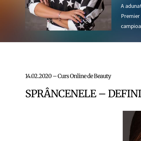
A adunat
Premier 
campioan
14.02.2020 – Curs Online de Beauty
SPRÂNCENELE – DEFINI