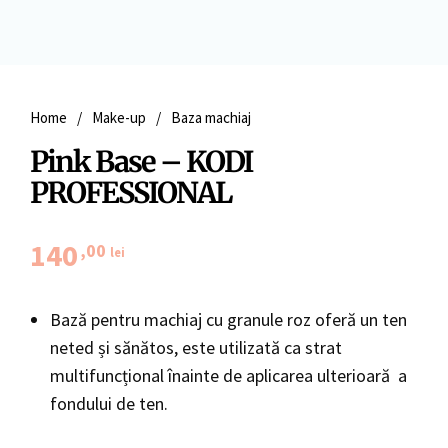
Home
/
Make-up
/
Baza machiaj
Pink Base – KODI
PROFESSIONAL
140
,00
lei
Bază pentru machiaj cu granule roz oferă un ten
neted și sănătos, este utilizată ca strat
multifuncțional înainte de aplicarea ulterioară a
fondului de ten.