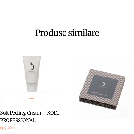
Produse similare
oft Peeling Cream – KODI
PROFESSIONAL
96
,00
lei