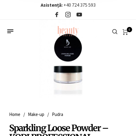
Asistență:
+40 724 375 593‬
0
Home
/
Make-up
/
Pudra
Sparkling Loose Powder –