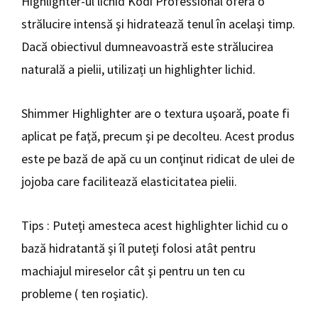
Highlighter-ul lichid Kodi Professional oferă o
strălucire intensă şi hidratează tenul în acelaşi timp.
Dacă obiectivul dumneavoastră este strălucirea
naturală a pielii, utilizați un highlighter lichid.
Shimmer Highlighter are o textura uşoară, poate fi
aplicat pe faţă, precum şi pe decolteu. Acest produs
este pe bază de apă cu un conţinut ridicat de ulei de
jojoba care facilitează elasticitatea pielii.
Tips : Puteţi amesteca acest highlighter lichid cu o
bază hidratantă şi îl puteţi folosi atât pentru
machiajul mireselor cât şi pentru un ten cu
probleme ( ten roşiatic).