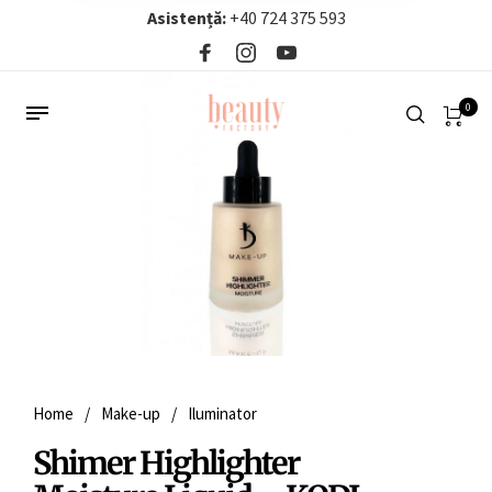
Asistență:
+40 724 375 593‬
0
Home
/
Make-up
/
Iluminator
Shimer Highlighter