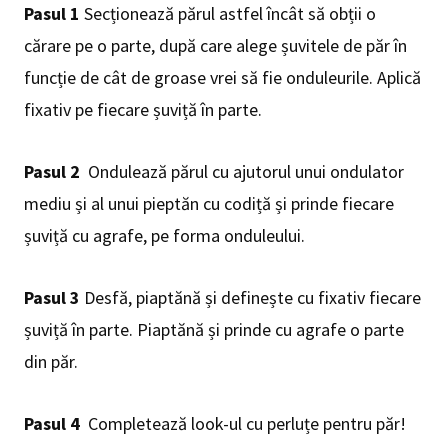
Pasul 1
Secționează părul astfel încât să obții o
cărare pe o parte, după care alege șuvitele de păr în
funcție de cât de groase vrei să fie onduleurile. Aplică
fixativ pe fiecare șuviță în parte.
Pasul 2
Ondulează părul cu ajutorul unui ondulator
mediu și al unui pieptăn cu codiță și prinde fiecare
șuviță cu agrafe, pe forma onduleului.
Pasul 3
Desfă, piaptănă și definește cu fixativ fiecare
șuviță în parte. Piaptănă și prinde cu agrafe o parte
din păr.
Pasul 4
Completează look-ul cu perluțe pentru păr!