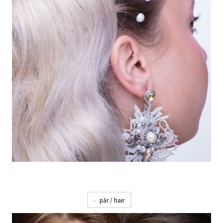
păr / hair