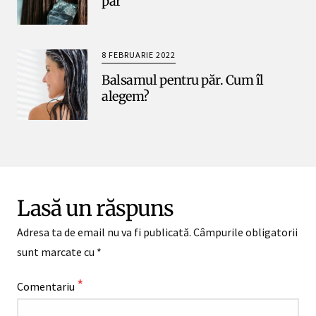
păr
8 FEBRUARIE 2022
Balsamul pentru păr. Cum îl
alegem?
Lasă un răspuns
Adresa ta de email nu va fi publicată.
Câmpurile obligatorii
sunt marcate cu
*
*
Comentariu