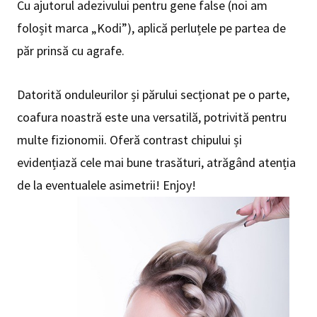
Cu ajutorul adezivului pentru gene false (noi am
foloșit marca „Kodi”), aplică perluțele pe partea de
păr prinsă cu agrafe.
Datorită onduleurilor și părului secționat pe o parte,
coafura noastră este una versatilă, potrivită pentru
multe fizionomii. Oferă contrast chipului și
evidențiază cele mai bune trasături, atrăgând atenția
de la eventualele asimetrii! Enjoy!