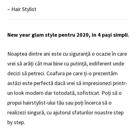
– Hair Stylist
New year glam style pentru 2020, in 4 pași simpli.
Noaptea dintre ani este cu siguranță o ocazie în care
vrei să arăți cât mai bine cu putință, indiferent unde
decizi să petreci. Coafura pe care ți-o prezentăm
astăzi este perfectă dacă vrei să impresionezi printr-
un look modern dar totodată, sofisticat. Poți să o
propui hairstylist-ului tău sau poți încerca să o
realizezi singură, cu ajutorul sfaturilor noastre step
by step.