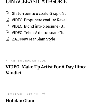
DIN ACEEAȘI CATEGORIE
Sfaturi pentu o coafură rapidă...
VIDEO: Propunere coafură Revel...
VIDEO: Blond într-o sesiune (B...
VIDEO: Tehnică de tunsoare “li...
2020 New Year Glam Style
ANTERIORUL ARTICOL
VIDEO: Make Up Artist For A Day Ilinca
Vandici
URMĂTORUL ARTICOL
Holiday Glam