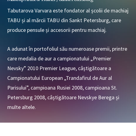
Tabutarova Varvara este fondator al școlii de machiaj
TABU și al mărcii TABU din Sankt Petersburg, care
produce pensule și accesorii pentru machiaj.
A adunat în portofoliul său numeroase premii, printre
care medalia de aur a campionatului „Premier
Nevsky” 2010 Premier League, câștigătoare a
Campionatului European „Trandafirul de Aur al
Parisului”, campioana Rusiei 2008, campioana St.
Petersburg 2008, câștigătoare Nevskye Berega și
multe altele.