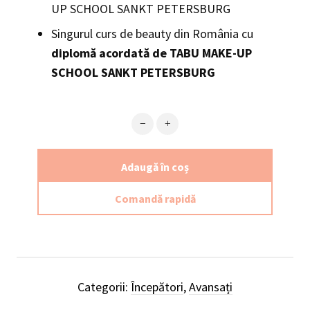
UP SCHOOL SANKT PETERSBURG
Singurul curs de beauty din România cu
diplomă acordată de TABU MAKE-UP
SCHOOL SANKT PETERSBURG
Cantitate Sprâncenele - Definția Stilul
Adaugă în coș
Comandă rapidă
Alternative:
Categorii:
Începători
,
Avansați