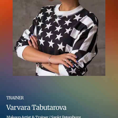
TRAINER
Varvara Tabutarova
Makeup Artist & Trainer / Sankt Petersburg