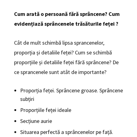
Cum arată o persoană fără sprâncene? Cum
evidențiază sprâncenele trăsăturile feței ?
Cât de mult schimbă lipsa sprancenelor,
proporția și detaliile feței? Cum se schimbă
proporțiile și detaliile feței fără sprâncene? De
ce sprancenele sunt atât de importante?
Proporția feței. Sprâncene groase. Sprâncene
subțiri
Proporțiile feței ideale
Secțiune aurie
Situarea perfectă a sprâncenelor pe față.