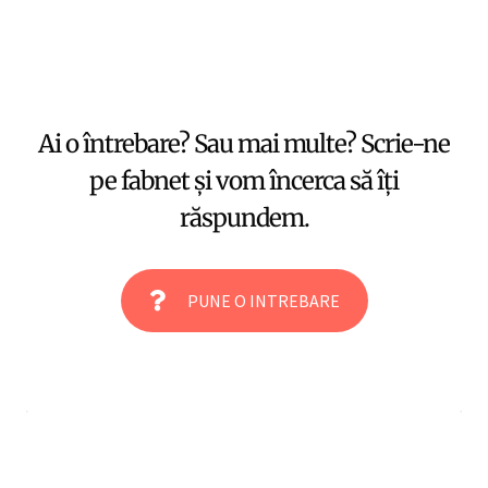
Ai o întrebare? Sau mai multe? Scrie-ne
pe fabnet și vom încerca să îți
răspundem.
PUNE O INTREBARE