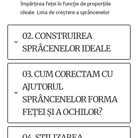
Împărțirea feței în funcție de proporțiile
ideale. Linia de creștere a sprâncenelor
02. CONSTRUIREA
SPRÂCENELOR IDEALE
03. CUM CORECTAM CU
AJUTORUL
SPRÂNCENELOR FORMA
FEȚEI ȘI A OCHILOR?
04. STILIZAREA