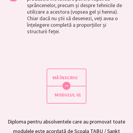
sprâncenelor, precum și despre tehnicile de
utilizare a acestora (vopsea gel și henna).
Chiar dacă nu știi să desenezi, veți avea o
înțelegere completă a proporțiilor și
structurii feței.
MĂ ÎNSCRIU
MODULUL 01
Diploma pentru absolventele care au promovat toate
modulele este acordată de Școala TABU / Sankt