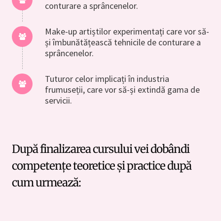
conturare a sprâncenelor.
Make-up artiștilor experimentați care vor să-
și îmbunătățească tehnicile de conturare a
sprâncenelor.
Tuturor celor implicați în industria
frumuseții, care vor să-și extindă gama de
servicii.
După finalizarea cursului vei dobândi
competențe teoretice și practice după
cum urmează: