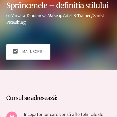
Sprâncenele – definiția stilului
cu Varvara Tabutarova
Makeup Artist & Trainer / Sankt
Petersburg
MĂ ÎNSCRIU
Cursul se adresează:
Începătorilor care vor să afle tehnicile de