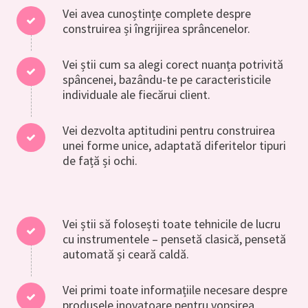
Vei avea cunoștințe complete despre
construirea și îngrijirea sprâncenelor.
Vei știi cum sa alegi corect nuanța potrivită
spâncenei, bazându-te pe caracteristicile
individuale ale fiecărui client.
Vei dezvolta aptitudini pentru construirea
unei forme unice, adaptată diferitelor tipuri
de față și ochi.
Vei știi să folosești toate tehnicile de lucru
cu instrumentele – pensetă clasică, pensetă
automată și ceară caldă.
Vei primi toate informațiile necesare despre
produsele inovatoare pentru vopsirea