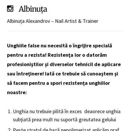
Albinuța
Albinuța Alexandrov – Nail Artist & Trainer
Unghiile false nu necesită o îngrijire specială
pentru a rezista! Rezistenţa lor o datorăm
profesioniştilor şi diverselor tehnicil de aplicare
sau întreţinere! Iată ce trebuie să cunoaştem şi
să facem pentru a spori rezistenţa unghiilor
noastre:
Unghia nu trebuie pilită în exces deaorece unghia
subţiată prea mult nu suportă greutatea gelului
Peste stratul de bază nepolimerizat aplicăm praf