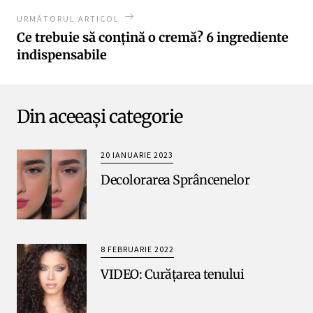
URMĂTORUL ARTICOL
Ce trebuie să conțină o cremă? 6 ingrediente
indispensabile
Din aceeași categorie
20 IANUARIE 2023
Decolorarea Sprâncenelor
8 FEBRUARIE 2022
VIDEO: Curățarea tenului