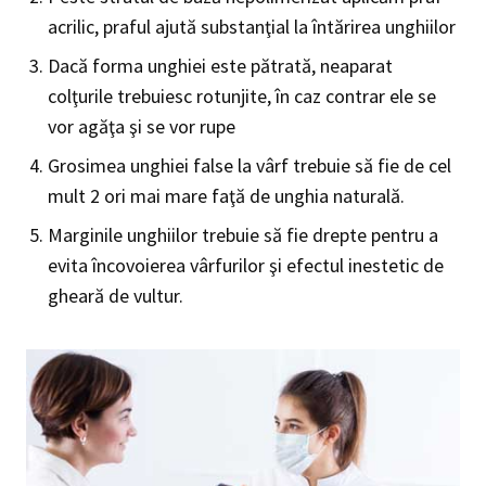
acrilic, praful ajută substanţial la întărirea unghiilor
Dacă forma unghiei este pătrată, neaparat
colţurile trebuiesc rotunjite, în caz contrar ele se
vor agăţa şi se vor rupe
Grosimea unghiei false la vârf trebuie să fie de cel
mult 2 ori mai mare faţă de unghia naturală.
Marginile unghiilor trebuie să fie drepte pentru a
evita încovoierea vârfurilor şi efectul inestetic de
gheară de vultur.