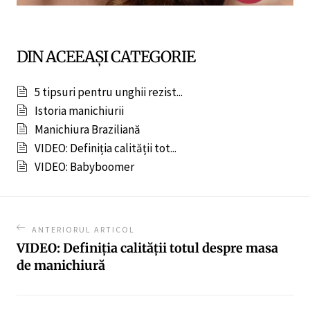
DIN ACEEAȘI CATEGORIE
5 tipsuri pentru unghii rezist...
Istoria manichiurii
Manichiura Braziliană
VIDEO: Definiția calității tot...
VIDEO: Babyboomer
ANTERIORUL ARTICOL
VIDEO: Definiția calității totul despre masa
de manichiură