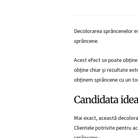
Decolorarea sprâncenelor est
sprâncene.
Acest efect se poate obține
obține chiar și rezultate ex
obținem sprâncene cu un ton 
Candidata idea
Mai exact, această decolora
Clientele potrivite pentru ac
sprâncene :