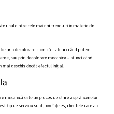
e unul dintre cele mai noi trend-uri in materie de
 fie prin decolorare chimică – atunci când putem
treme, sau prin decolorare mecanica – atunci când
mai deschis decât efectul inițial.
la
re mecanică este un proces de rărire a sprăncenelor.
est tip de serviciu sunt, bineînțeles, clientele care au