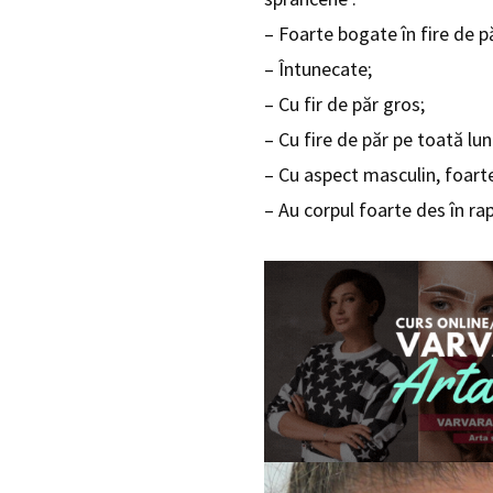
– Foarte bogate în fire de p
– Întunecate;
– Cu fir de păr gros;
– Cu fire de păr pe toată l
– Cu aspect masculin, foart
– Au corpul foarte des în rap