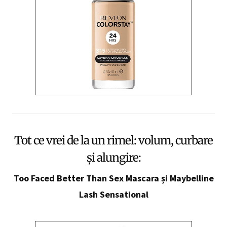
Tot ce vrei de la un rimel: volum, curbare
și alungire:
Too Faced Better Than Sex Mascara și Maybelline
Lash Sensational