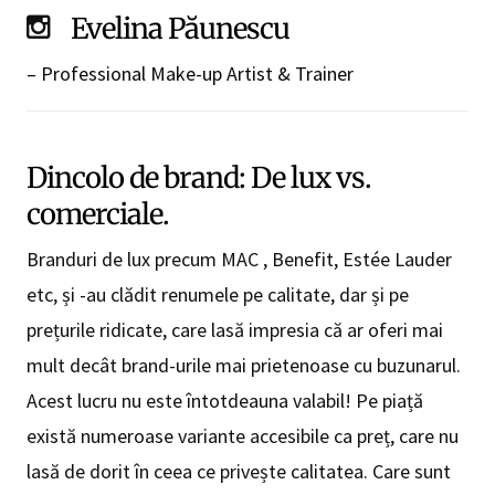
Evelina Păunescu
– Professional Make-up Artist & Trainer
Dincolo de brand: De lux vs.
comerciale.
Branduri de lux precum MAC , Benefit, Estée Lauder
etc, și -au clădit renumele pe calitate, dar și pe
prețurile ridicate, care lasă impresia că ar oferi mai
mult decât brand-urile mai prietenoase cu buzunarul.
Acest lucru nu este întotdeauna valabil! Pe piață
există numeroase variante accesibile ca preț, care nu
lasă de dorit în ceea ce privește calitatea. Care sunt