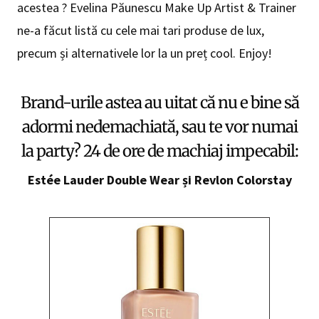
acestea ? Evelina Păunescu Make Up Artist & Trainer
ne-a făcut listă cu cele mai tari produse de lux,
precum și alternativele lor la un preț cool. Enjoy!
Brand-urile astea au uitat că nu e bine să
adormi nedemachiată, sau te vor numai
la party? 24 de ore de machiaj impecabil:
Estée Lauder Double Wear
și
Revlon Colorstay