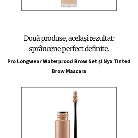
Două produse, același rezultat:
sprâncene perfect definite.
Pro Longwear Waterprood Brow Set și Nyx Tinted
Brow Mascara