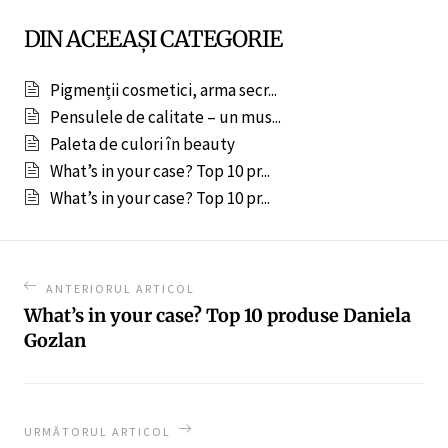
DIN ACEEAȘI CATEGORIE
Pigmenții cosmetici, arma secr...
Pensulele de calitate – un mus...
Paleta de culori în beauty
What’s in your case? Top 10 pr...
What’s in your case? Top 10 pr...
ANTERIORUL ARTICOL
What’s in your case? Top 10 produse Daniela
Gozlan
URMĂTORUL ARTICOL