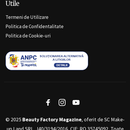
Utile
Termeni de Utilizare
Politica de Confidentalitate
Politica de Cookie-uri
© 2025
Beauty Factory Magazine
, oferit de SC Make-
up Land SRL, J40/3194/2016, CIF: RO 35745092. Toate