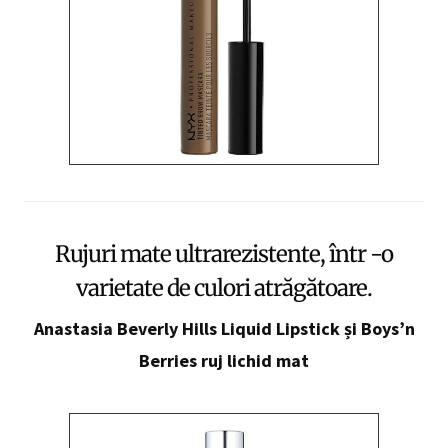
Rujuri mate ultrarezistente, într -o
varietate de culori atrăgătoare.
Anastasia Beverly Hills Liquid Lipstick
și
Boys’n
Berries ruj lichid mat