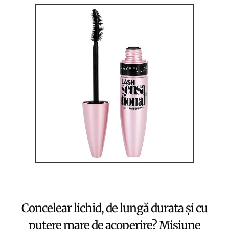
Concelear lichid, de lungă durata și cu
putere mare de acoperire? Misiune