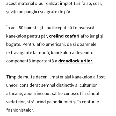
acest material s-au realizat împletituri false, cozi,
șuvițe pe panglici și agrafe de păr.
În anii 80 hair stiliștii au început să folosească
kanekalon pentru păr,
creând coafuri
afro lungi și
bogate. Pentru afro americani, da și doamnele
extravagante la modă, kanekalon a devenit o
componentă importantă a
dreadlock-urilor.
.
Timp de multe decenii, materialul kanekalon a fost
uneori considerat semnul distinctiv al culturilor
africane, apoi a început să fie cunoscut în rândul
vedetelor, strălucind pe podiumuri și în coafurile
fashionistelor.