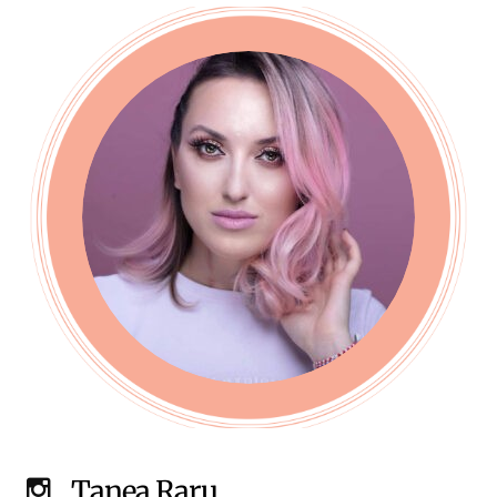
Tanea Raru