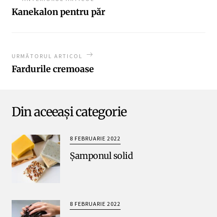
Kanekalon pentru păr
URMĂTORUL ARTICOL
Fardurile cremoase
Din aceeași categorie
8 FEBRUARIE 2022
Șamponul solid
8 FEBRUARIE 2022