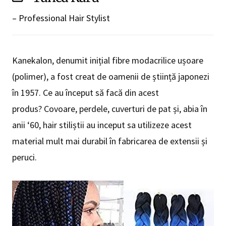
– Professional Hair Stylist
Kanekalon, denumit inițial fibre modacrilice ușoare
(polimer), a fost creat de oamenii de știință japonezi
în 1957. Ce au început să facă din acest
produs? Covoare, perdele, cuverturi de pat și, abia în
anii ‘60, hair stiliștii au inceput sa utilizeze acest
material mult mai durabil în fabricarea de extensii și
peruci.