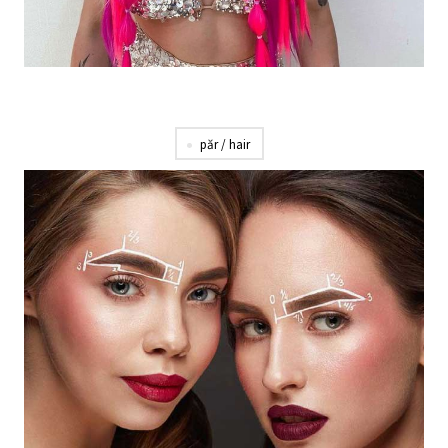
păr / hair