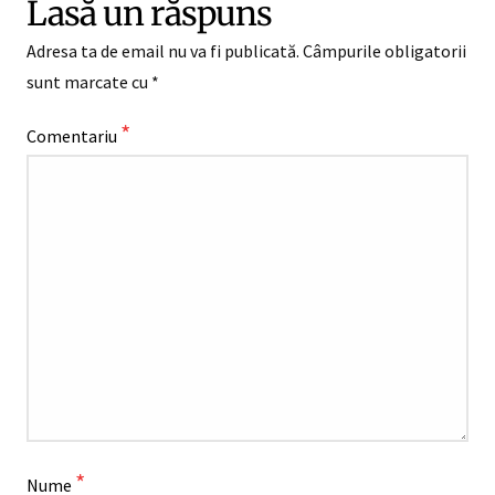
Lasă un răspuns
Adresa ta de email nu va fi publicată.
Câmpurile obligatorii
sunt marcate cu
*
*
Comentariu
*
Nume