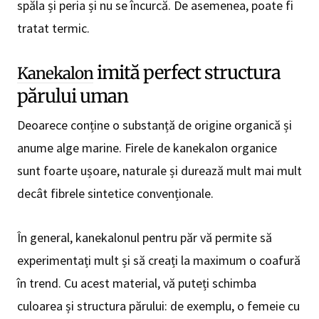
spăla și peria și nu se încurcă. De asemenea, poate fi
tratat termic.
imită perfect structura
Kanekalon
părului uman
Deoarece conține o substanță de origine organică și
anume alge marine. Firele de kanekalon organice
sunt foarte ușoare, naturale și durează mult mai mult
decât fibrele sintetice convenționale.
În general, kanekalonul pentru păr vă permite să
experimentați mult și să creați la maximum o coafură
în trend. Cu acest material, vă puteți schimba
culoarea și structura părului: de exemplu, o femeie cu