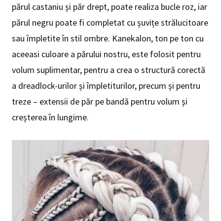
părul castaniu și păr drept, poate realiza bucle roz, iar
părul negru poate fi completat cu șuvițe strălucitoare
sau împletite în stil ombre. Kanekalon, ton pe ton cu
aceeasi culoare a părului nostru, este folosit pentru
volum suplimentar, pentru a crea o structură corectă
a dreadlock-urilor și împletiturilor, precum și pentru
treze – extensii de păr pe bandă pentru volum și
creșterea în lungime.