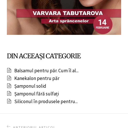
DIN ACEEAȘI CATEGORIE
Balsamul pentru păr. Cum îl al...
Kanekalon pentru păr
Șamponul solid
Șamponul fără sulfați
Siliconul în produsele pentru...
ANTERIORUL ARTICOL