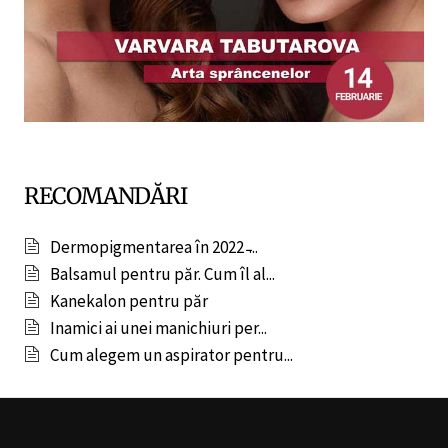
RECOMANDĂRI
Dermopigmentarea în 2022 ̵...
Balsamul pentru păr. Cum îl al...
Kanekalon pentru păr
Inamici ai unei manichiuri per...
Cum alegem un aspirator pentru...