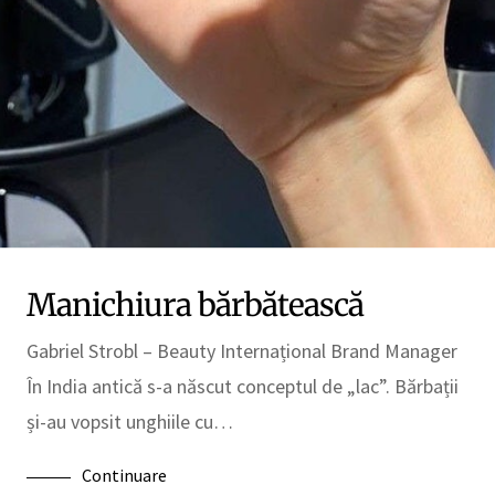
Manichiura bărbătească
Gabriel Strobl – Beauty Internațional Brand Manager
În India antică s-a născut conceptul de „lac”. Bărbații
și-au vopsit unghiile cu…
Continuare