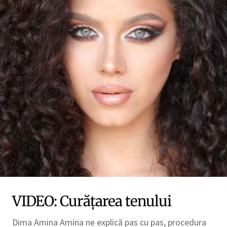
VIDEO: Curățarea tenului
Dima Amina Amina ne explică pas cu pas, procedura