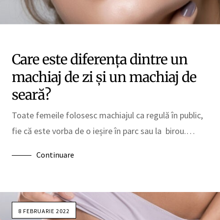
Care este diferența dintre un
machiaj de zi și un machiaj de
seară?
Toate femeile folosesc machiajul ca regulă în public,
fie că este vorba de o ieșire în parc sau la birou.…
Continuare
8 FEBRUARIE 2022