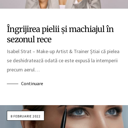
Îngrijirea pielii și machiajul în
sezonul rece
Isabel Strat – Make-up Artist & Trainer Știai că pielea
se deshidratează odată ce este expusă la intemperii
precum aerul…
Continuare
8 FEBRUARIE 2022