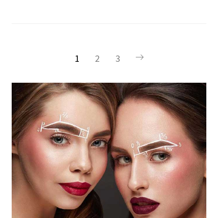
1
2
3