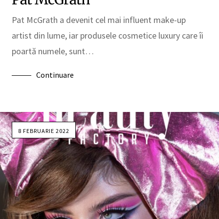
Pat McGrath a devenit cel mai influent make-up
artist din lume, iar produsele cosmetice luxury care îi
poartă numele, sunt…
Continuare
8 FEBRUARIE 2022