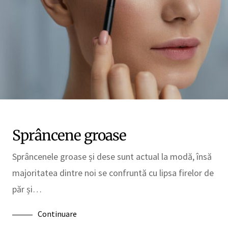
Sprâncene groase
Sprâncenele groase și dese sunt actual la modă, însă
majoritatea dintre noi se confruntă cu lipsa firelor de
păr și…
Continuare