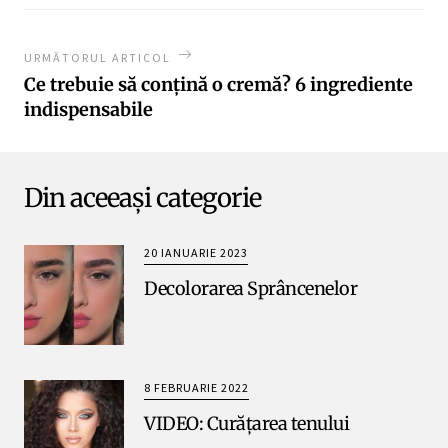
URMĂTORUL ARTICOL
Ce trebuie să conțină o cremă? 6 ingrediente
indispensabile
Din aceeași categorie
20 IANUARIE 2023
Decolorarea Sprâncenelor
8 FEBRUARIE 2022
VIDEO: Curățarea tenului