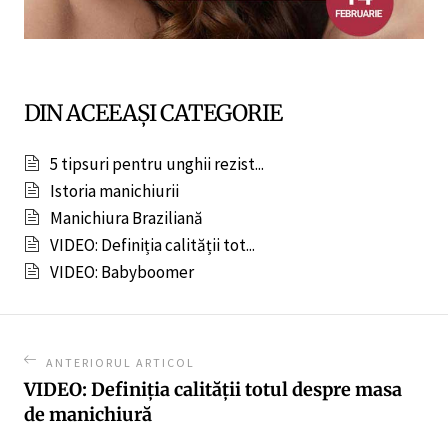
DIN ACEEAȘI CATEGORIE
5 tipsuri pentru unghii rezist...
Istoria manichiurii
Manichiura Braziliană
VIDEO: Definiția calității tot...
VIDEO: Babyboomer
ANTERIORUL ARTICOL
VIDEO: Definiția calității totul despre masa
de manichiură