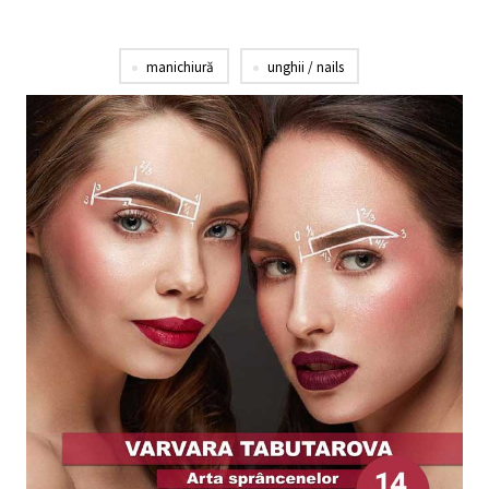
manichiură
unghii / nails