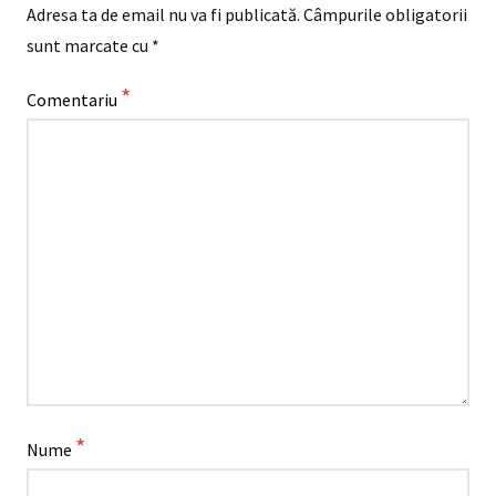
Adresa ta de email nu va fi publicată.
Câmpurile obligatorii
sunt marcate cu
*
*
Comentariu
*
Nume