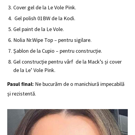
Cover gel de la Le Vole Pink.
Gel polish 01BW de la Kodi.
Gel paint de la Le Vole.
Nolia Nr.Wipe Top – pentru sigilare.
Șablon de la Cupio – pentru construcție.
Gel construcție pentru vârf de la Mack’s și cover
de la Le’ Vole Pink.
Pasul final:
Ne bucurăm de o manichiură impecabilă
și rezistentă.