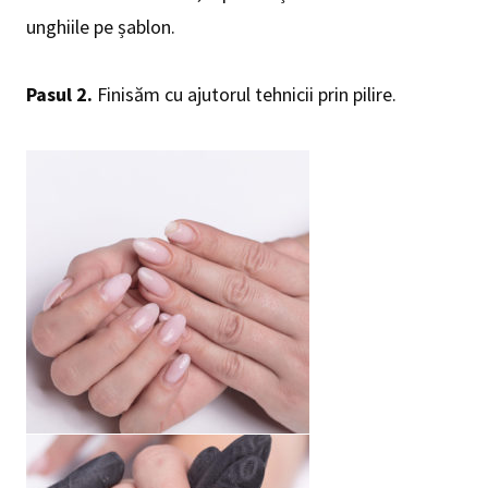
unghiile pe șablon.
Pasul 2.
Finisăm cu ajutorul tehnicii prin pilire.