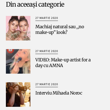
Din aceeași categorie
27 MARTIE 2020
Machiaj natural sau ,,no
make-up” look?
27 MARTIE 2020
VIDEO: Make-up artist for a
day cu AMNA
27 MARTIE 2020
Interviu Mihaela Noroc