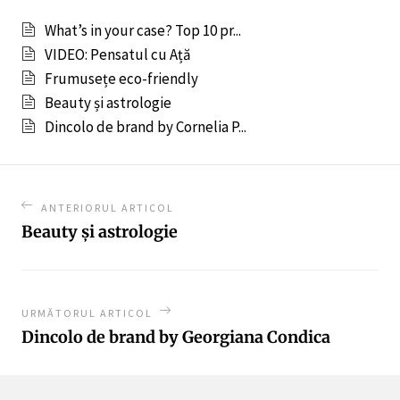
What’s in your case? Top 10 pr...
VIDEO: Pensatul cu Ață
Frumusețe eco-friendly
Beauty și astrologie
Dincolo de brand by Cornelia P...
ANTERIORUL ARTICOL
Beauty și astrologie
URMĂTORUL ARTICOL
Dincolo de brand by Georgiana Condica