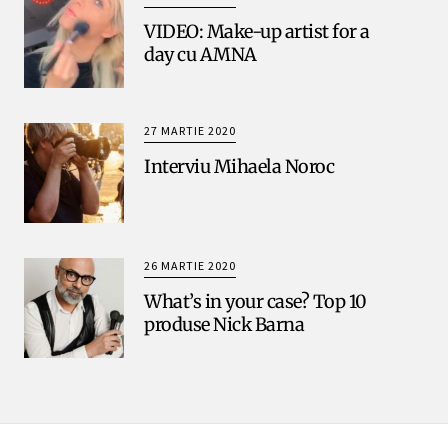
VIDEO: Make-up artist for a
day cu AMNA
27 MARTIE 2020
Interviu Mihaela Noroc
26 MARTIE 2020
What’s in your case? Top 10
produse Nick Barna