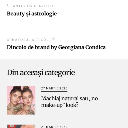
ANTERIORUL ARTICOL
Beauty și astrologie
URMĂTORUL ARTICOL
Dincolo de brand by Georgiana Condica
Din aceeași categorie
27 MARTIE 2020
Machiaj natural sau ,,no
make-up” look?
27 MARTIE 2020