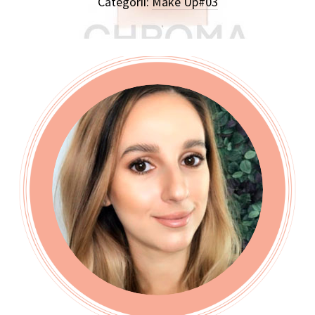
Categorii:
Make Up#03