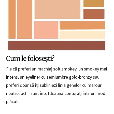
Cum le foloseşti?
Fie că preferi un machiaj soft smokey, un smokey mai
intens, un eyeliner cu semiumbre gold-bronzy sau
preferi doar să îţi subliniezi linia genelor cu marouri
neutre, ochii sunt întotdeauna conturaţi într-un mod
plăcut.