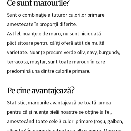
Ce sunt marourile?
Sunt o combinaţie a tuturor culorilor primare
amestecate în proporţii diferite.
Astfel, nuanţele de maro, nu sunt niciodată
plictisitoare pentru că îţi oferă atât de multă
varietate. Nuanţe precum verde oliv, navy, burgundy,
terracota, muştar, sunt toate marouri în care
predomină una dintre culorile primare.
Pe cine avantajează?
Statistic, marourile avantajează pe toată lumea
pentru că şi nuanţa pielii noastre se obţine la fel,
amestecând toate cele 3 culori primare (roşu, galben,
albastru) în proporţii diferite cu alb şi negru. Maro nu