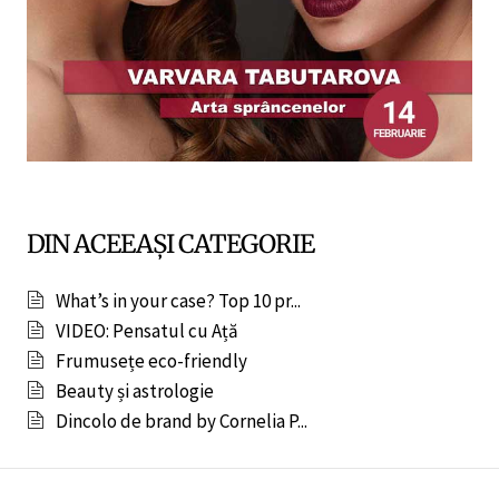
DIN ACEEAȘI CATEGORIE
What’s in your case? Top 10 pr...
VIDEO: Pensatul cu Ață
Frumusețe eco-friendly
Beauty și astrologie
Dincolo de brand by Cornelia P...