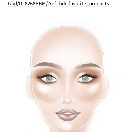
1/pd/DL8268BBM/?ref=hdr-favorite_products