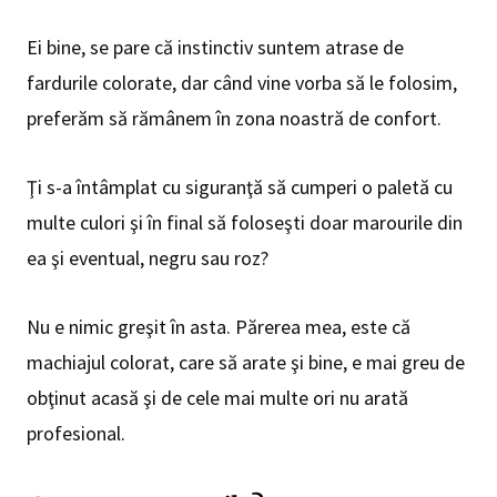
Ei bine, se pare că instinctiv suntem atrase de
fardurile colorate, dar când vine vorba să le folosim,
preferăm să rămânem în zona noastră de confort.
Ţi s-a întâmplat cu siguranţă să cumperi o paletă cu
multe culori şi în final să foloseşti doar marourile din
ea şi eventual, negru sau roz?
Nu e nimic greşit în asta. Părerea mea, este că
machiajul colorat, care să arate şi bine, e mai greu de
obţinut acasă şi de cele mai multe ori nu arată
profesional.