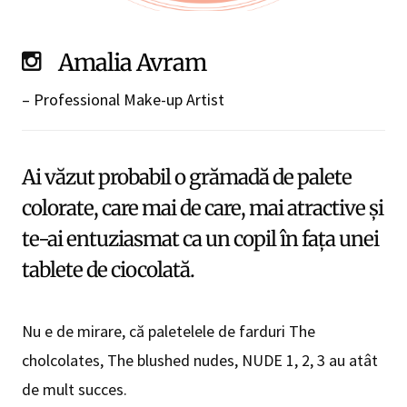
Amalia Avram
– Professional Make-up Artist
Ai văzut probabil o grămadă de palete
colorate, care mai de care, mai atractive şi
te-ai entuziasmat ca un copil în faţa unei
tablete de ciocolată.
Nu e de mirare, că paletelele de farduri The
cholcolates, The blushed nudes, NUDE 1, 2, 3 au atât
de mult succes.