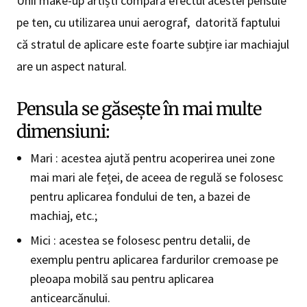
Unii make-up artiști compară efectul acestei pensule
pe ten, cu utilizarea unui aerograf, datorită faptului
că stratul de aplicare este foarte subțire iar machiajul
are un aspect natural.
Pensula se găsește în mai multe
dimensiuni:
Mari : acestea ajută pentru acoperirea unei zone
mai mari ale feței, de aceea de regulă se folosesc
pentru aplicarea fondului de ten, a bazei de
machiaj, etc.;
Mici : acestea se folosesc pentru detalii, de
exemplu pentru aplicarea fardurilor cremoase pe
pleoapa mobilă sau pentru aplicarea
anticearcănului.