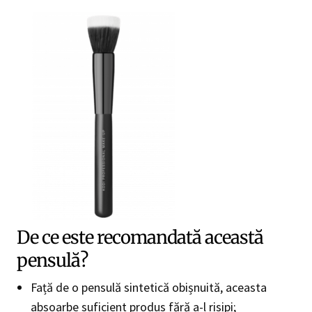
De ce este recomandată această
pensulă?
Față de o pensulă sintetică obișnuită, aceasta
absoarbe suficient produs fără a-l risipi;