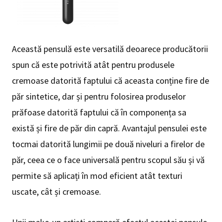
Această pensulă este versatilă deoarece producătorii
spun că este potrivită atât pentru produsele
cremoase datorită faptului că aceasta conține fire de
păr sintetice, dar și pentru folosirea produselor
prăfoase datorită faptului că în componența sa
există și fire de păr din capră. Avantajul pensulei este
tocmai datorită lungimii pe două niveluri a firelor de
păr, ceea ce o face universală pentru scopul său și vă
permite să aplicați în mod eficient atât texturi
uscate, cât și cremoase.