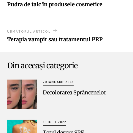
Pudra de talc în produsele cosmetice
URMĂTORUL ARTICOL
Terapia vampir sau tratamentul PRP
Din aceeași categorie
20 IANUARIE 2023
Decolorarea Sprâncenelor
13 IULIE 2022
Totul despre SPF