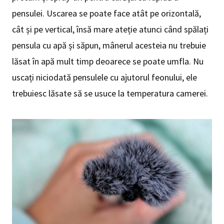
pensulei. Uscarea se poate face atât pe orizontală,
cât și pe vertical, însă mare ateție atunci când spălați
pensula cu apă și săpun, mânerul acesteia nu trebuie
lăsat în apă mult timp deoarece se poate umfla. Nu
uscați niciodată pensulele cu ajutorul feonului, ele
trebuiesc lăsate să se usuce la temperatura camerei.