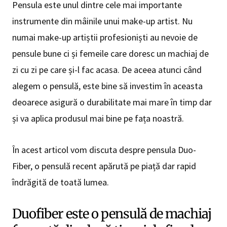
Pensula este unul dintre cele mai importante
instrumente din mâinile unui make-up artist. Nu
numai make-up artiștii profesioniști au nevoie de
pensule bune ci și femeile care doresc un machiaj de
zi cu zi pe care și-l fac acasa. De aceea atunci când
alegem o pensulă, este bine să investim în aceasta
deoarece asigură o durabilitate mai mare în timp dar
și va aplica produsul mai bine pe fața noastră.
În acest articol vom discuta despre pensula Duo-
Fiber, o pensulă recent apărută pe piață dar rapid
îndrăgită de toată lumea.
Duofiber este o pensulă de machiaj