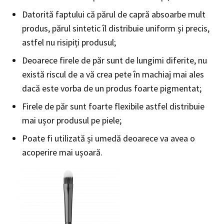
Datorită faptului că părul de capră absoarbe mult
produs, părul sintetic îl distribuie uniform și precis,
astfel nu risipiți produsul;
Deoarece firele de păr sunt de lungimi diferite, nu
există riscul de a vă crea pete în machiaj mai ales
dacă este vorba de un produs foarte pigmentat;
Firele de păr sunt foarte flexibile astfel distribuie
mai ușor produsul pe piele;
Poate fi utilizată și umedă deoarece va avea o
acoperire mai ușoară.