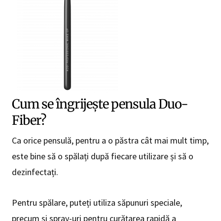
Cum se îngrijește pensula Duo-
Fiber?
Ca orice pensulă, pentru a o păstra cât mai mult timp,
este bine să o spălați după fiecare utilizare și să o
dezinfectați.
Pentru spălare, puteți utiliza săpunuri speciale,
precum și spray-uri pentru curățarea rapidă a