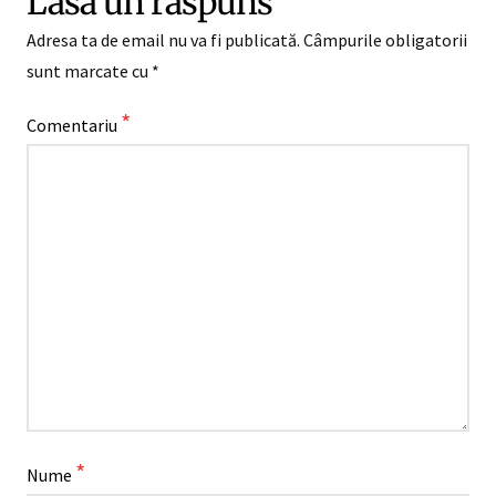
Lasă un răspuns
Adresa ta de email nu va fi publicată.
Câmpurile obligatorii
sunt marcate cu
*
*
Comentariu
*
Nume