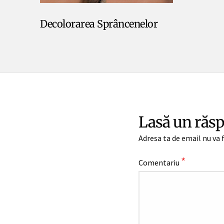
Decolorarea Sprâncenelor
Lasă un răs
Adresa ta de email nu va f
*
Comentariu