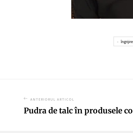
îngrijire
ANTERIORUL ARTICOL
Pudra de talc în produsele c