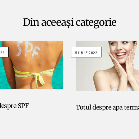
Din aceeași categorie
022
5 IULIE 2022
despre SPF
Totul despre apa term