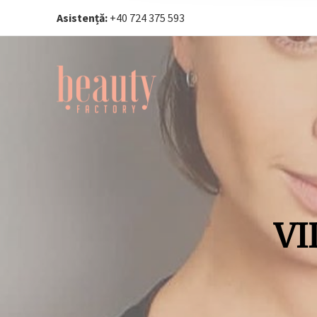
Asistență:
+40 724 375 593‬
VI