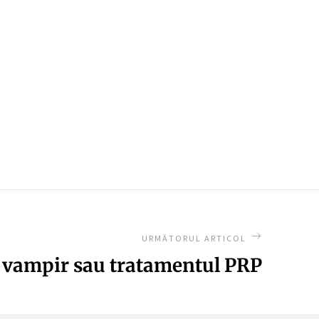
URMĂTORUL ARTICOL
 vampir sau tratamentul PRP