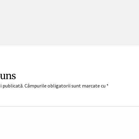
puns
i publicată.
Câmpurile obligatorii sunt marcate cu
*