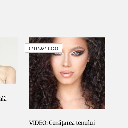
8 FEBRUARIE 2022
ală
VIDEO: Curățarea tenului