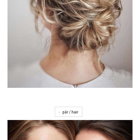
păr / hair