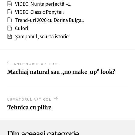
VIDEO: Nunta perfectă –...
VIDEO: Classic Ponytail
Trend-uri 2020 cu Dorina Bulga...
Culori
Șamponul, scurtă istorie
ANTERIORUL ARTICOL
Machiaj natural sau ,,no make-up” look?
URMĂTORUL ARTICOL
Tehnica cu pilire
Din aceeași categorie