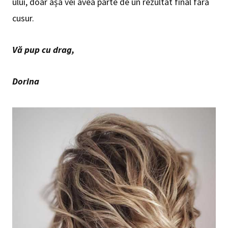
ului, doar așa vei avea parte de un rezultat final fără
cusur.
Vă pup cu drag,
Dorina