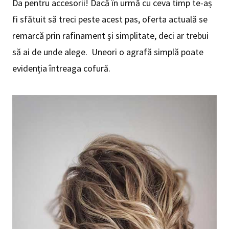
Da pentru accesorii! Dacă în urmă cu ceva timp te-aș
fi sfătuit să treci peste acest pas, oferta actuală se
remarcă prin rafinament și simplitate, deci ar trebui
să ai de unde alege. Uneori o agrafă simplă poate
evidenția întreaga cofură.