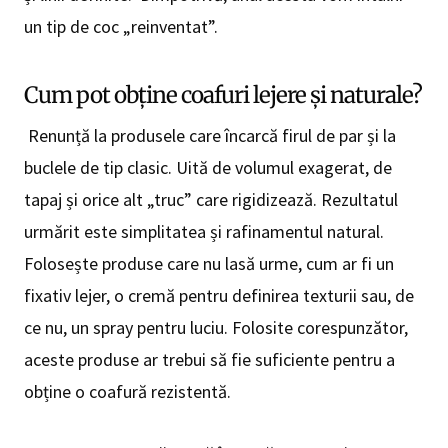
un tip de coc „reinventat”.
Cum pot obține coafuri lejere și naturale?
Renunță la produsele care încarcă firul de par și la
buclele de tip clasic. Uită de volumul exagerat, de
tapaj și orice alt „truc” care rigidizează. Rezultatul
urmărit este simplitatea și rafinamentul natural.
Folosește produse care nu lasă urme, cum ar fi un
fixativ lejer, o cremă pentru definirea texturii sau, de
ce nu, un spray pentru luciu. Folosite corespunzător,
aceste produse ar trebui să fie suficiente pentru a
obține o coafură rezistentă.