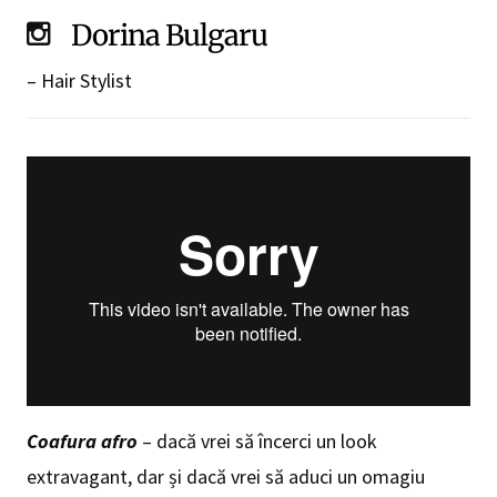
Dorina Bulgaru
– Hair Stylist
Coafura afro
– dacă vrei să încerci un look
extravagant, dar și dacă vrei să aduci un omagiu