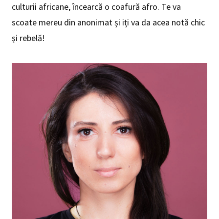
culturii africane, încearcă o coafură afro. Te va
scoate mereu din anonimat și iți va da acea notă chic
și rebelă!