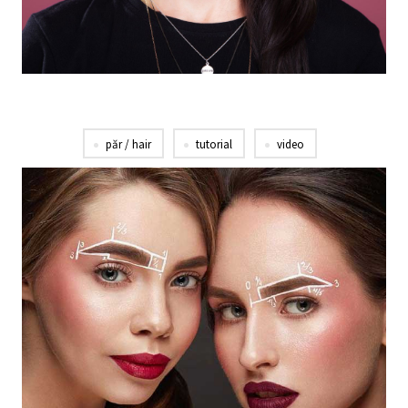
păr / hair
tutorial
video