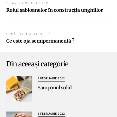
ANTERIORUL ARTICOL
Rolul şabloanelor în construcţia unghiilor
URMĂTORUL ARTICOL
Ce este oja semipermanentă ?
Din aceeași categorie
8 FEBRUARIE 2022
Șamponul solid
8 FEBRUARIE 2022