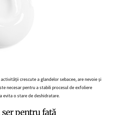
activității crescute a glandelor sebacee, are nevoie și
ste necesar pentru a stabili procesul de exfoliere
 a evita o stare de deshidratare.
ser pentru față