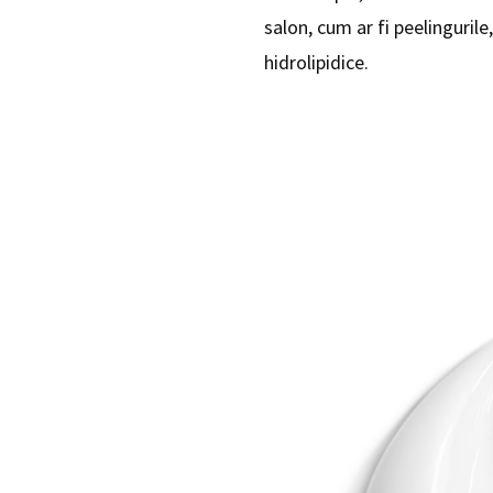
salon, cum ar fi peelinguril
hidrolipidice.