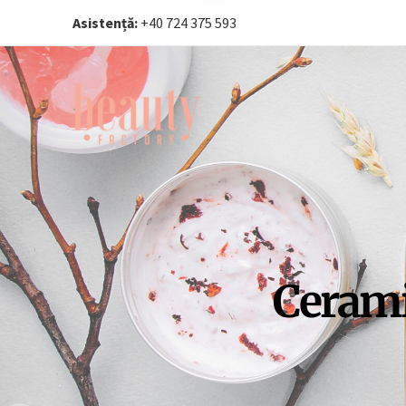
Asistență:
+40 724 375 593‬
Cerami