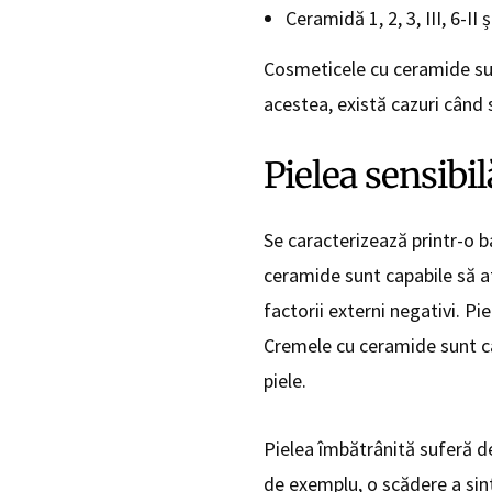
Ceramidă 1, 2, 3, III, 6-II 
Cosmeticele cu ceramide sunt
acestea, există cazuri când
Pielea sensibil
Se caracterizează printr-o ba
ceramide sunt capabile să at
factorii externi negativi. P
Cremele cu ceramide sunt ca
piele.
Pielea îmbătrânită suferă de
de exemplu, o scădere a sint