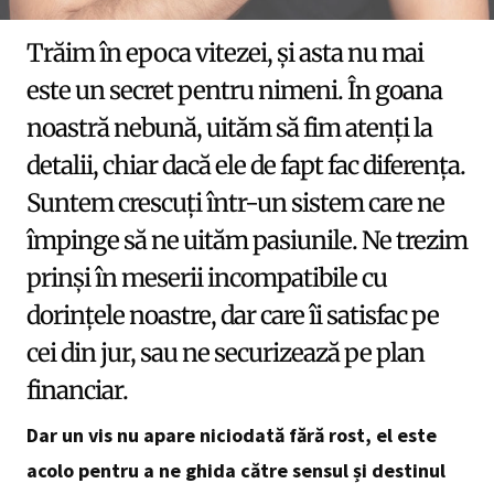
Trăim în epoca vitezei, și asta nu mai
este un secret pentru nimeni. În goana
noastră nebună, uităm să fim atenți la
detalii, chiar dacă ele de fapt fac diferența.
Suntem crescuți într-un sistem care ne
împinge să ne uităm pasiunile. Ne trezim
prinși în meserii incompatibile cu
dorințele noastre, dar care îi satisfac pe
cei din jur, sau ne securizează pe plan
financiar.
Dar un vis nu apare niciodată fără rost, el este
acolo pentru a ne ghida către sensul și destinul