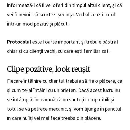
informează-l că îi vei oferi din timpul altui client, și că
vei fi nevoit să scurtezi ședința. Verbalizează totul
într-un mod pozitiv și plăcut.
Protocolul
este foarte important și trebuie păstrat
chiar și cu clienții vechi, cu care ești familiarizat.
Clipe pozitive, look reușit
Fiecare întâlnire cu clientul trebuie să fie o plăcere, ca
și cum te-ai întâlni cu un prieten. Dacă acest lucru nu
se întâmplă, înseamnă că nu sunteți compatibili și
totul se va petrece mecanic, și vom ajunge în punctul
în care nu îți vei mai face treaba din plăcere.