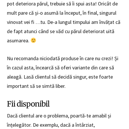
pot deteriora părul, trebuie să îi spui asta! Oricât de
mult pare că și-o asumă la început, în final, singurul
vinovat vei fi …tu. De-a lungul timpului am învățat că
de fapt atunci când se văd cu părul deteriorat uită
asumarea.
Nu recomanda niciodată produse în care nu crezi! Și
în cazul asta, încearcă să oferi variante din care să
aleagă. Lasă clientul să decidă singur, este foarte
important să se simtă liber.
Fii disponibil
Dacă clientul are o problema, poartă-te amabil și
înțelegător. De exemplu, dacă a întârziat,