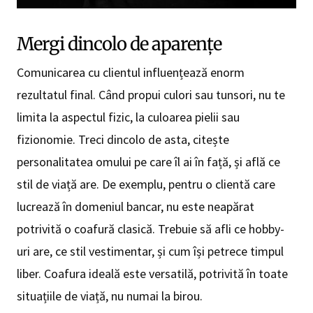
Mergi dincolo de aparențe
Comunicarea cu clientul influențează enorm
rezultatul final. Când propui culori sau tunsori, nu te
limita la aspectul fizic, la culoarea pielii sau
fizionomie. Treci dincolo de asta, citește
personalitatea omului pe care îl ai în față, și află ce
stil de viață are. De exemplu, pentru o clientă care
lucrează în domeniul bancar, nu este neapărat
potrivită o coafură clasică. Trebuie să afli ce hobby-
uri are, ce stil vestimentar, și cum își petrece timpul
liber. Coafura ideală este versatilă, potrivită în toate
situațiile de viață, nu numai la birou.