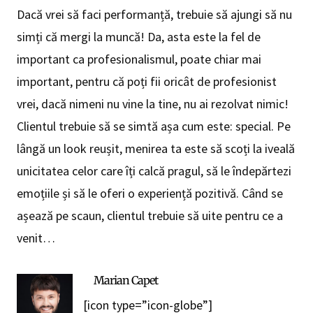
Dacă vrei să faci performanță, trebuie să ajungi să nu
simți că mergi la muncă! Da, asta este la fel de
important ca profesionalismul, poate chiar mai
important, pentru că poți fii oricât de profesionist
vrei, dacă nimeni nu vine la tine, nu ai rezolvat nimic!
Clientul trebuie să se simtă așa cum este: special. Pe
lângă un look reușit, menirea ta este să scoți la iveală
unicitatea celor care îți calcă pragul, să le îndepărtezi
emoțiile și să le oferi o experiență pozitivă. Când se
așează pe scaun, clientul trebuie să uite pentru ce a
venit…
Marian Capet
[icon type=”icon-globe”]