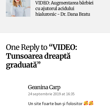
VIDEO: Augmentarea bărbiei
cu ajutorul acidului
hialuronic - Dr. Dana Bratu
One Reply to
“VIDEO:
Tunsoarea dreaptă
graduată”
Geanina Carp
24 septembrie 2019 at 16:35
Un site foarte bun și folositor