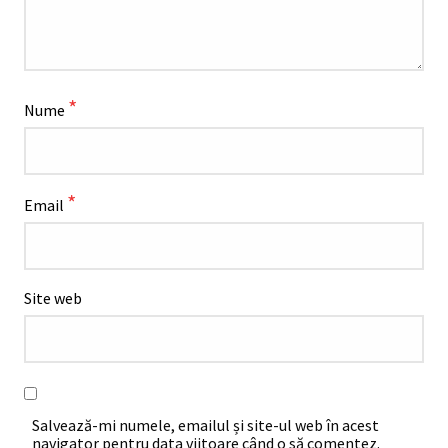
*
Nume
*
Email
Site web
Salvează-mi numele, emailul și site-ul web în acest
navigator pentru data viitoare când o să comentez.