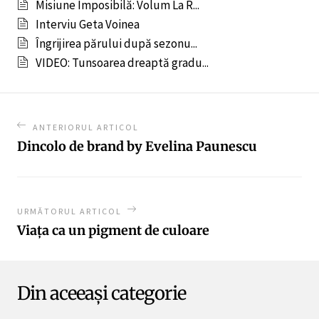
Misiune Imposibilă: Volum La R...
Interviu Geta Voinea
Îngrijirea părului după sezonu...
VIDEO: Tunsoarea dreaptă gradu...
ANTERIORUL ARTICOL
Dincolo de brand by Evelina Paunescu
URMĂTORUL ARTICOL
Viața ca un pigment de culoare
Din aceeași categorie