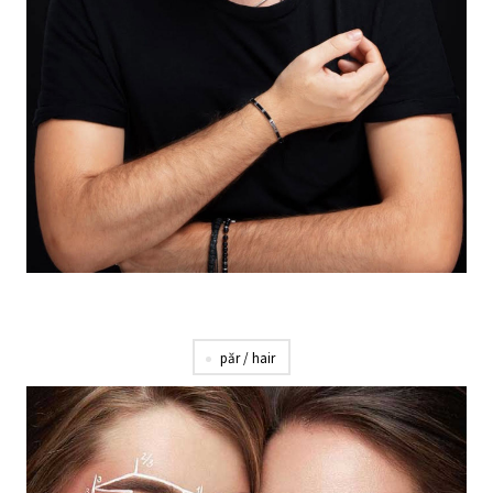
păr / hair