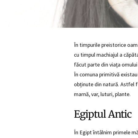
În timpurile preistorice oame
cu timpul machiajul a căpăta
făcut parte din viaţa omului
În comuna primitivă existau 
obținute din natură. Astfel 
marnă, var, luturi, plante.
Egiptul Antic
În Egipt întâlnim primele mărt