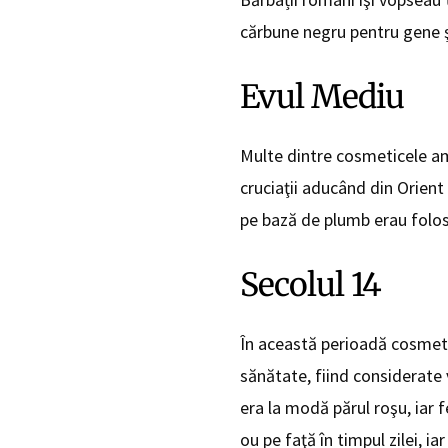
cărbune negru pentru gene ş
Evul Mediu
Multe dintre cosmeticele am
cruciaţii aducând din Orient 
pe bază de plumb erau folos
Secolul 14
În această perioadă cosmeti
sănătate, fiind considerate 
era la modă părul roşu, iar f
ou pe faţă în timpul zilei, i