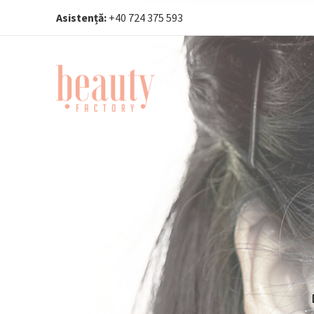
Asistență:
+40 724 375 593‬