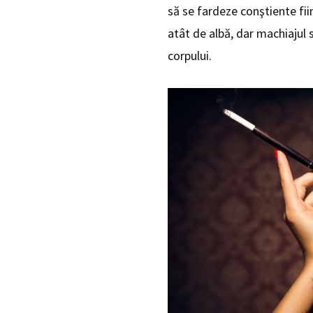
să se fardeze conştiente fii
atât de albă, dar machiajul 
corpului.