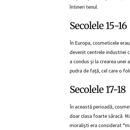
întineri tenul.
Secolele 15-16
În Europa, cosmeticele erau f
devenit centrele industriei 
a condus şi la crearea unei 
pudra de faţă, cel care o fo
Secolele 17-18
În această perioadă, cosmeti
doar clasa foarte săracă. Mac
moralişti era considerat “m