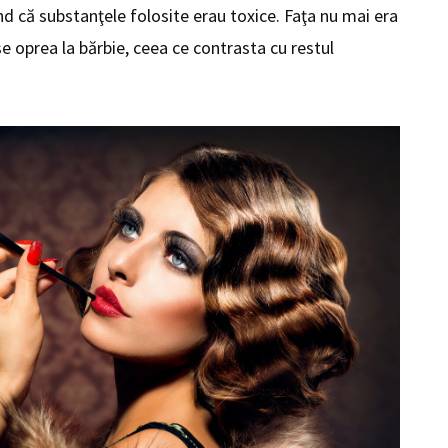
nd că substanţele folosite erau toxice. Faţa nu mai era
se oprea la bărbie, ceea ce contrasta cu restul