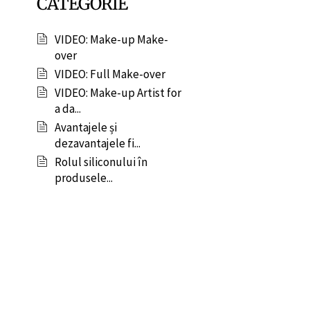
CATEGORIE
VIDEO: Make-up Make-
over
VIDEO: Full Make-over
VIDEO: Make-up Artist for
a da...
Avantajele și
dezavantajele fi...
Rolul siliconului în
produsele...