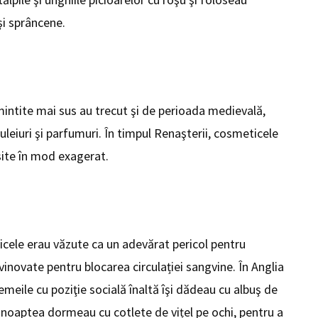
i sprâncene.
intite mai sus au trecut şi de perioada medievală,
uleiuri şi parfumuri. În timpul Renaşterii, cosmeticele
ite în mod exagerat.
cele erau văzute ca un adevărat pericol pentru
vinovate pentru blocarea circulației sangvine. În Anglia
emeile cu poziţie socială înaltă îşi dădeau cu albuş de
ar noaptea dormeau cu cotlete de vițel pe ochi, pentru a