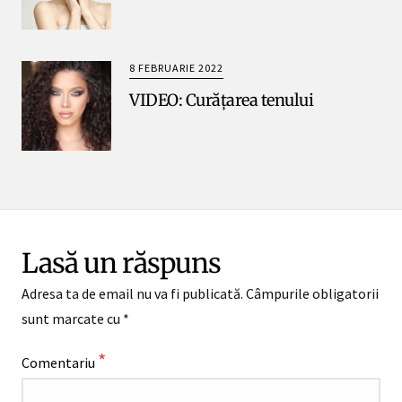
8 FEBRUARIE 2022
VIDEO: Curățarea tenului
Lasă un răspuns
Adresa ta de email nu va fi publicată.
Câmpurile obligatorii
sunt marcate cu
*
*
Comentariu