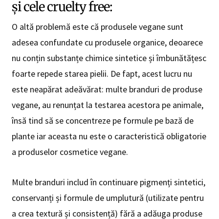
și cele cruelty free:
O altă problemă este că produsele vegane sunt
adesea confundate cu produsele organice, deoarece
nu conțin substanțe chimice sintetice și îmbunătățesc
foarte repede starea pielii. De fapt, acest lucru nu
este neapărat adeăvărat: multe branduri de produse
vegane, au renunțat la testarea acestora pe animale,
însă tind să se concentreze pe formule pe bază de
plante iar aceasta nu este o caracteristică obligatorie
a produselor cosmetice vegane.
Multe branduri includ în continuare pigmenți sintetici,
conservanți și formule de umplutură (utilizate pentru
a crea textură și consistență) fără a adăuga produse