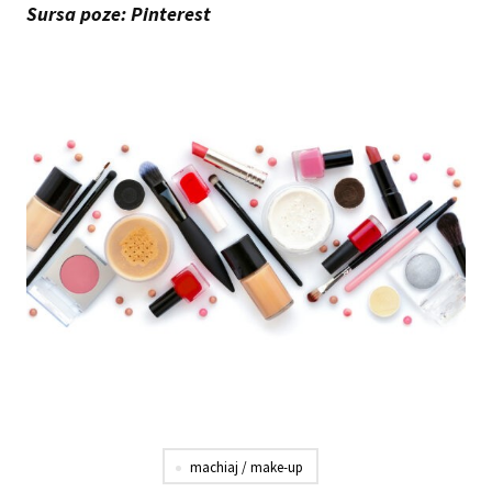
Sursa poze: Pinterest
machiaj / make-up