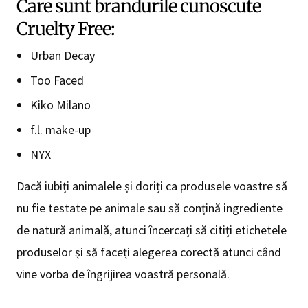
Care sunt brandurile cunoscute
Cruelty Free:
Urban Decay
Too Faced
Kiko Milano
f.l. make-up
NYX
Dacă iubiți animalele și doriți ca produsele voastre să
nu fie testate pe animale sau să conțină ingrediente
de natură animală, atunci încercați să citiți etichetele
produselor și să faceți alegerea corectă atunci când
vine vorba de îngrijirea voastră personală.