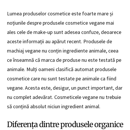
Lumea produselor cosmetice este foarte mare și
noțiunile despre produsele cosmetice vegane mai
ales cele de make-up sunt adesea confuze, deoarece
aceste informații au apărut recent. Produsele de
machiaj vegane nu conțin ingrediente animale, ceea
ce înseamnă că marca de produse nu este testată pe
animale. Mulți oameni clasifică automat produsele
cosmetice care nu sunt testate pe animale ca fiind
vegane. Acesta este, desigur, un punct important, dar
nu complet adevărat. Cosmeticele vegane nu trebuie
să conțină absolut niciun ingredient animal.
Diferența dintre produsele organice