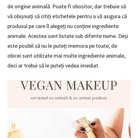
de origine animală. Poate fi obositor, dar trebuie să
vă obișnuiți să citiți etichetele pentru a vă asigura că
produsul pe care îl alegeți nu conține ingrediente
animale. Acestea sunt listate sub diferite nume. Deși
este posibil să nu le puteți memora pe toate, de
obicei sunt utilizate mai multe ingrediente animale,
deci ar trebui să le puteți vedea imediat.