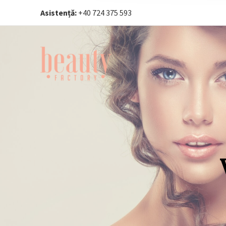
Asistență:
+40 724 375 593‬