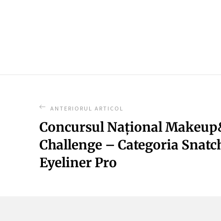
ANTERIORUL ARTICOL
Concursul Național Makeup
Challenge – Categoria Snatc
Eyeliner Pro