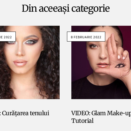
Din aceeași categorie
IE 2022
8 FEBRUARIE 2022
 Curățarea tenului
VIDEO: Glam Make-u
Tutorial