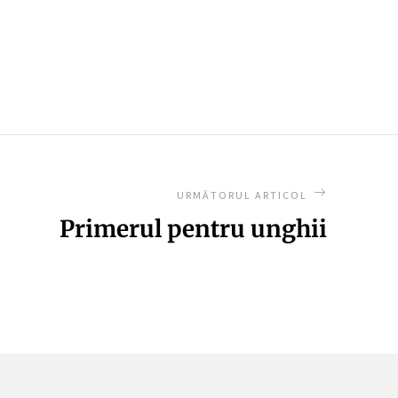
URMĂTORUL ARTICOL
Primerul pentru unghii