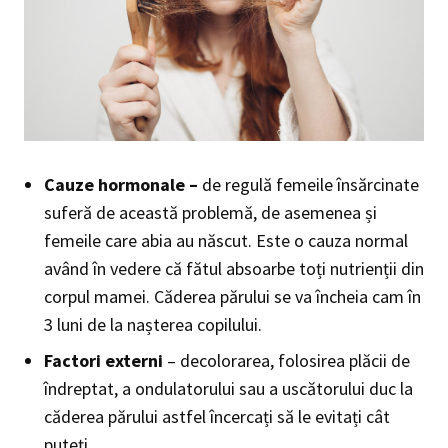
Cauze hormonale –
de regulă femeile însărcinate
suferă de această problemă, de asemenea și
femeile care abia au născut. Este o cauza normal
având în vedere că fătul absoarbe toți nutrienții din
corpul mamei. Căderea părului se va încheia cam în
3 luni de la nașterea copilului.
Factori externi
– decolorarea, folosirea plăcii de
îndreptat, a ondulatorului sau a uscătorului duc la
căderea părului astfel încercați să le evitați cât
puteți.