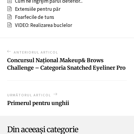
Cum ne îngrijim părul deterior...
Extensiile pentru păr
Foarfecile de tuns
VIDEO: Realizarea buclelor
ANTERIORUL ARTICOL
Concursul Național Makeup& Brows
Challenge – Categoria Snatched Eyeliner Pro
URMĂTORUL ARTICOL
Primerul pentru unghii
Din aceeași categorie