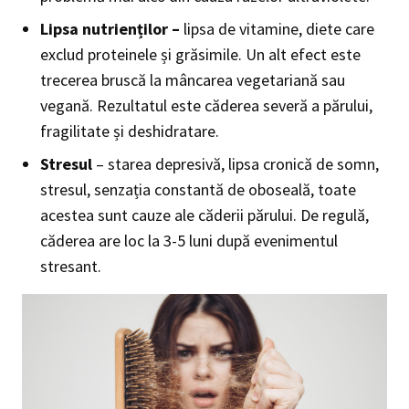
Lipsa nutrienților –
lipsa de vitamine, diete care
exclud proteinele și grăsimile. Un alt efect este
trecerea bruscă la mâncarea vegetariană sau
vegană. Rezultatul este căderea severă a părului,
fragilitate și deshidratare.
Stresul
– starea depresivă, lipsa cronică de somn,
stresul, senzația constantă de oboseală, toate
acestea sunt cauze ale căderii părului. De regulă,
căderea are loc la 3-5 luni după evenimentul
stresant.