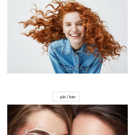
păr / hair