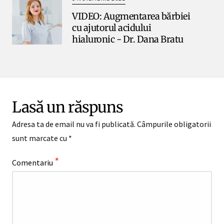
VIDEO: Augmentarea bărbiei
cu ajutorul acidului
hialuronic - Dr. Dana Bratu
Lasă un răspuns
Adresa ta de email nu va fi publicată.
Câmpurile obligatorii
sunt marcate cu
*
*
Comentariu