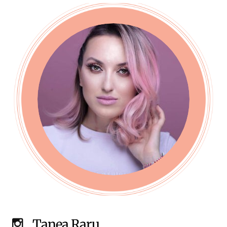
Tanea Raru