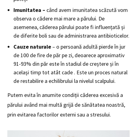
Imunitatea –
când avem imunitatea scăzută vom
observa o cădere mai mare a părului. De
asemenea, căderea părului poate fi influențată și
de diferite boli sau de administrarea antibioticelor.
Cauze naturale
– o persoană adultă pierde în jur
de 100 de fire de păr pe zi, deoarece aproximativ
91-93% din păr este în stadiul de creștere și în
același timp tot atât cade . Este un proces natural
de restabilire a echilibrului la nivelul scalpului.
Putem evita în anumite condiții căderea excesivă a
părului având mai multă grijă de sănătatea noastră,
prin evitarea factorilor externi sau a stresului.