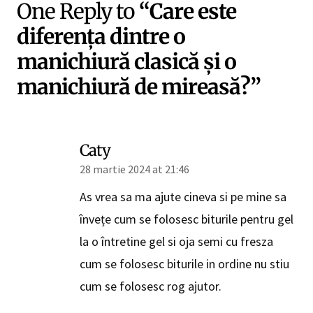
One Reply to
“Care este
diferența dintre o
manichiură clasică și o
manichiură de mireasă?”
Caty
28 martie 2024 at 21:46
As vrea sa ma ajute cineva si pe mine sa
învețe cum se folosesc biturile pentru gel
la o întretine gel si oja semi cu fresza
cum se folosesc biturile in ordine nu stiu
cum se folosesc rog ajutor.