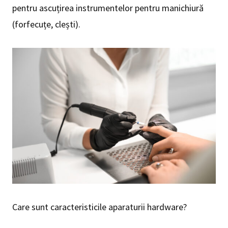
pentru ascuțirea instrumentelor pentru manichiură
(forfecuțe, clești).
Care sunt caracteristicile aparaturii hardware?