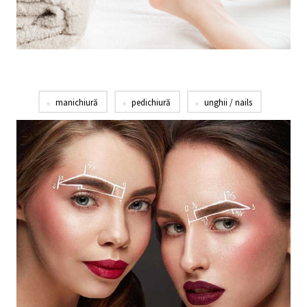
manichiură
pedichiură
unghii / nails