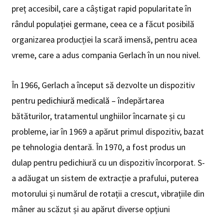
preț accesibil, care a câștigat rapid popularitate în
rândul populației germane, ceea ce a făcut posibilă
organizarea producției la scară imensă, pentru acea
vreme, care a adus compania Gerlach în un nou nivel.
În 1966, Gerlach a început să dezvolte un dispozitiv
pentru
pedichiură medicală
– îndepărtarea
bătăturilor, tratamentul unghiilor încarnate și cu
probleme, iar în 1969 a apărut primul dispozitiv, bazat
pe tehnologia dentară. În 1970, a fost produs un
dulap pentru pedichiură cu un dispozitiv încorporat. S-
a adăugat un sistem de extracție a prafului, puterea
motorului și numărul de rotații a crescut, vibrațiile din
mâner au scăzut și au apărut diverse opțiuni