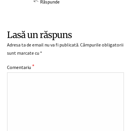
Răspunde
Lasă un răspuns
Adresa ta de email nu va fi publicată.
Câmpurile obligatorii
sunt marcate cu
*
*
Comentariu