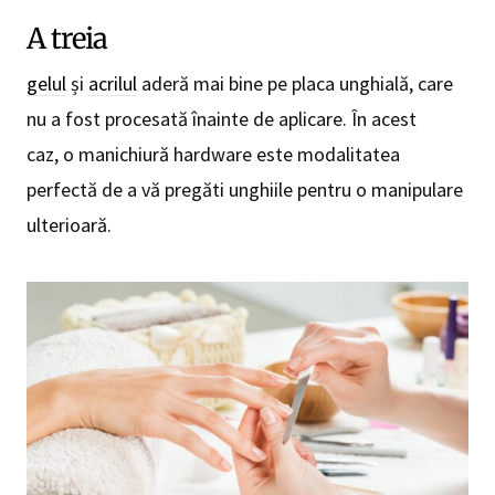
A treia
gelul
și
acrilul
aderă mai bine pe placa unghială, care
nu a fost procesată înainte de aplicare. În acest
caz, o manichiură hardware este modalitatea
perfectă de a vă pregăti unghiile pentru o manipulare
ulterioară.