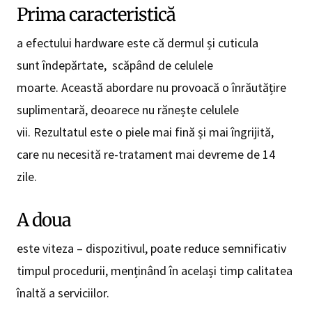
Prima caracteristică
a efectului hardware este că dermul și cuticula
sunt îndepărtate, scăpând de celulele
moarte. Această abordare nu provoacă o înrăutățire
suplimentară, deoarece nu rănește celulele
vii. Rezultatul este o piele mai fină și mai îngrijită,
care nu necesită re-tratament mai devreme de 14
zile.
A doua
este viteza – dispozitivul, poate reduce semnificativ
timpul procedurii, menținând în același timp calitatea
înaltă a serviciilor.