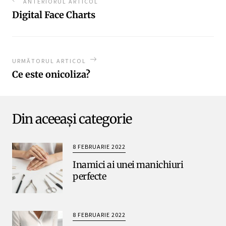
ANTERIORUL ARTICOL
Digital Face Charts
URMĂTORUL ARTICOL
Ce este onicoliza?
Din aceeași categorie
8 FEBRUARIE 2022
Inamici ai unei manichiuri
perfecte
8 FEBRUARIE 2022