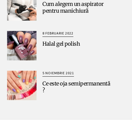
Cum alegem un aspirator
pentru manichiură
8 FEBRUARIE 2022
Halal gel polish
5 NOIEMBRIE 2021
Ce este oja semipermanentă
?