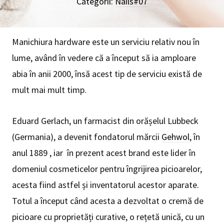
Categorii:
Nails#07
Manichiura hardware este un serviciu relativ nou în
lume, având în vedere că a început să ia amploare
abia în anii 2000, însă acest tip de serviciu există de
mult mai mult timp.
Eduard Gerlach, un farmacist din orășelul Lubbeck
(Germania), a devenit fondatorul mărcii
Gehwol
, în
anul 1889 , iar în prezent acest brand este lider în
domeniul cosmeticelor pentru îngrijirea picioarelor,
acesta fiind astfel și inventatorul acestor aparate.
Totul a început când acesta a dezvoltat o cremă de
picioare cu proprietăți curative, o rețetă unică, cu un