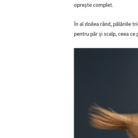
oprește complet.
În al doilea rând, pălăriile 
pentru păr și scalp, ceea ce p