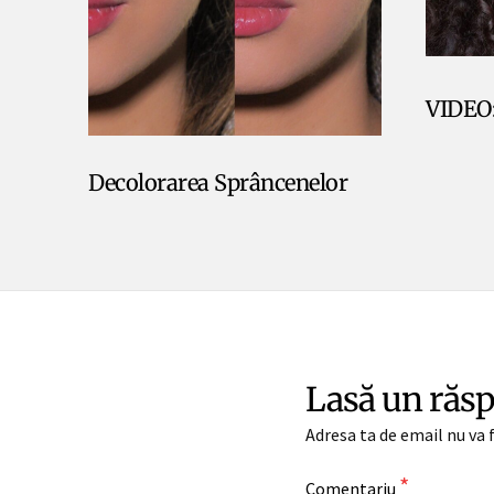
VIDEO:
Decolorarea Sprâncenelor
Lasă un răs
Adresa ta de email nu va f
*
Comentariu