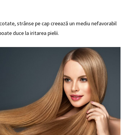
tricotate, strânse pe cap creează un mediu nefavorabil
oate duce la iritarea pielii.