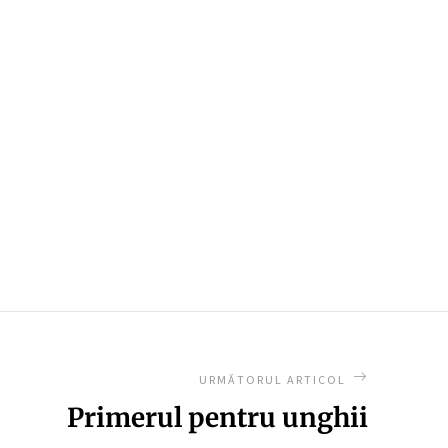
URMĂTORUL ARTICOL
Primerul pentru unghii