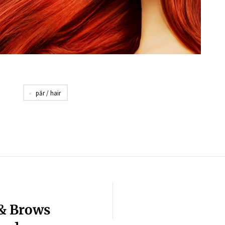
păr / hair
& Brows