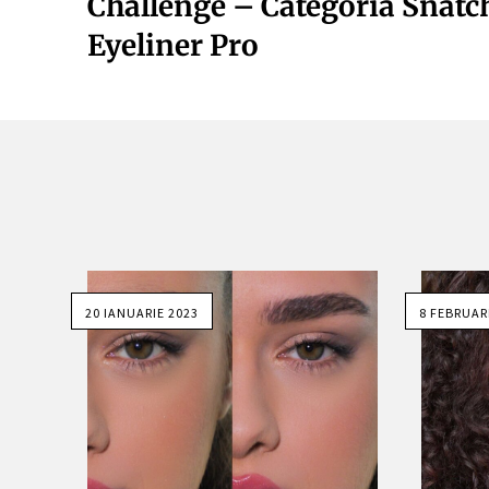
Challenge – Categoria Snatc
Eyeliner Pro
20 IANUARIE 2023
8 FEBRUAR