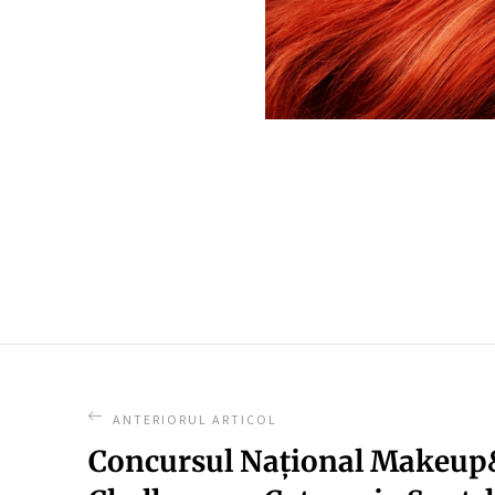
ANTERIORUL ARTICOL
Concursul Național Makeup