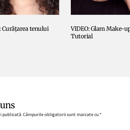
 Curățarea tenului
VIDEO: Glam Make-u
Tutorial
puns
i publicată.
Câmpurile obligatorii sunt marcate cu
*