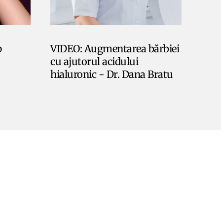
p
VIDEO: Augmentarea bărbiei
cu ajutorul acidului
hialuronic - Dr. Dana Bratu