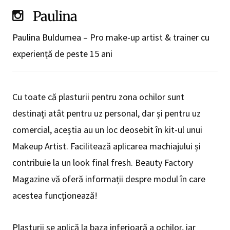
Paulina
Paulina Buldumea –
Pro make-up artist & trainer cu
experiență de peste 15 ani
Cu toate că plasturii pentru zona ochilor sunt
destinați atât pentru uz personal, dar și pentru uz
comercial, aceștia au un loc deosebit în kit-ul unui
Makeup Artist. Facilitează aplicarea machiajului și
contribuie la un look final fresh. Beauty Factory
Magazine vă oferă informații despre modul în care
acestea funcționează!
Plasturii se aplică la baza inferioară a ochilor, iar