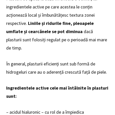
ingredientele active pe care acestea le conțin
acționează local și îmbunătățesc textura zonei
respective.
Liniile și ridurile fine, pleoapele
umflate și cearcănele se pot diminua
dacă
plasturii sunt folosiți regulat pe o perioadă mai mare
de timp.
În general, plasturii eficienți sunt sub formă de
hidrogeluri care au o aderență crescută față de piele.
Ingredientele active cele mai întâlnite în plasturi
sunt:
– acidul hialuronic – cu rol de a împiedica