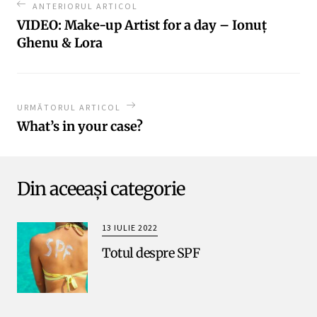
ANTERIORUL ARTICOL
VIDEO: Make-up Artist for a day – Ionuț
Ghenu & Lora
URMĂTORUL ARTICOL
What’s in your case?
Din aceeași categorie
13 IULIE 2022
Totul despre SPF