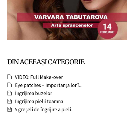
DIN ACEEAȘI CATEGORIE
VIDEO: Full Make-over
Eye patches – importanța lor î...
Îngrijirea buzelor
Îngrijirea pielii toamna
5 greșeli de îngrijire a pieli...