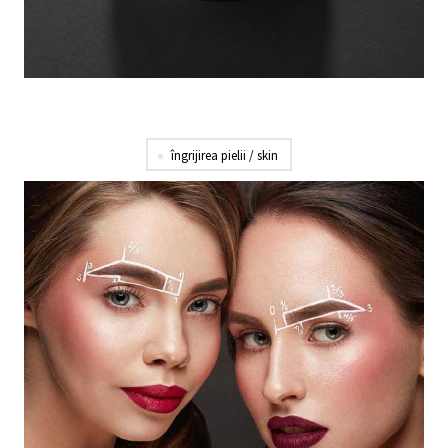
îngrijirea pielii / skin