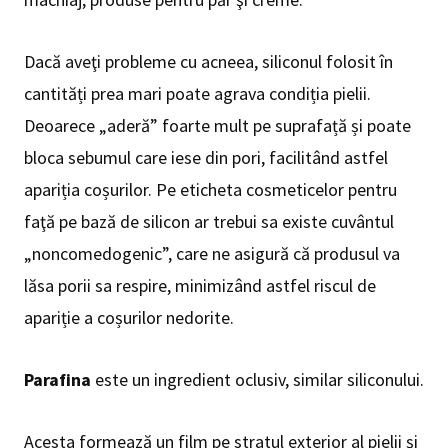
Dacă aveţi probleme cu acneea, siliconul folosit în
cantități prea mari poate agrava condiția pielii.
Deoarece „aderă” foarte mult pe suprafață și poate
bloca sebumul care iese din pori, facilitând astfel
apariția coșurilor. Pe eticheta cosmeticelor pentru
faţă pe bază de silicon ar trebui sa existe cuvântul
„noncomedogenic”, care ne asigură că produsul va
lăsa porii sa respire, minimizând astfel riscul de
apariție a coșurilor nedorite.
Parafina
este un ingredient oclusiv, similar siliconului.
Acesta formează un film pe stratul exterior al pielii și