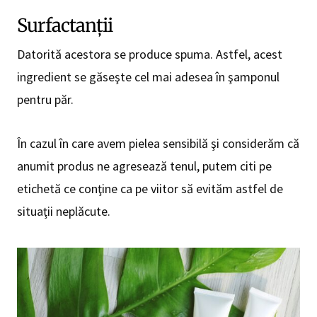
Surfactanții
Datorită acestora se produce spuma. Astfel, acest
ingredient se găseşte cel mai adesea în şamponul
pentru păr.
În cazul în care avem pielea sensibilă şi considerăm că
anumit produs ne agresează tenul, putem citi pe
etichetă ce conţine ca pe viitor să evităm astfel de
situaţii neplăcute.