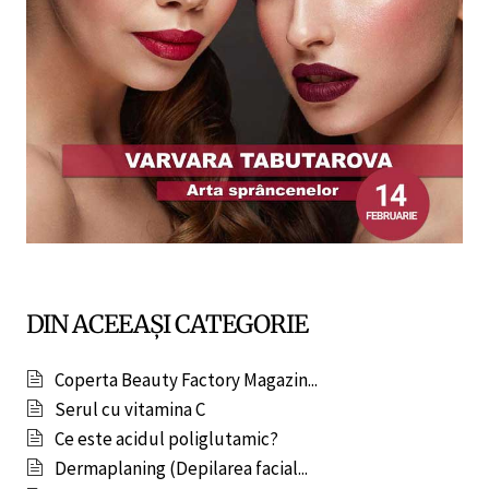
DIN ACEEAȘI CATEGORIE
Coperta Beauty Factory Magazin...
Serul cu vitamina C
Ce este acidul poliglutamic?
Dermaplaning (Depilarea facial...