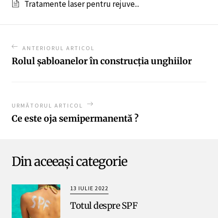
Tratamente laser pentru rejuve...
ANTERIORUL ARTICOL
Rolul şabloanelor în construcţia unghiilor
URMĂTORUL ARTICOL
Ce este oja semipermanentă ?
Din aceeași categorie
13 IULIE 2022
Totul despre SPF