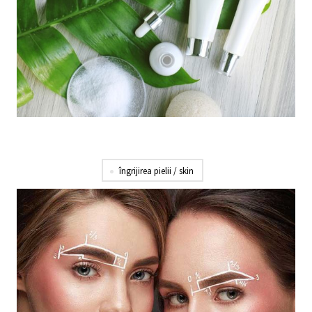
îngrijirea pielii / skin