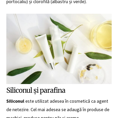
portocaliu) și clorofilă (albastru și verde).
Siliconul și parafina
Siliconul
este utilizat adesea în cosmetică ca agent
de netezire. Cel mai adesea se adaugă în produse de
machiaj, produse pentru păr şi creme.