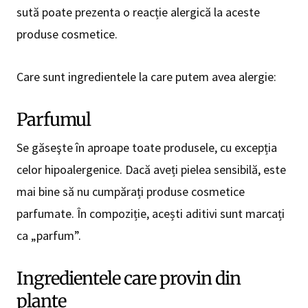
sută poate prezenta o reacție alergică la aceste
produse cosmetice.
Care sunt ingredientele la care putem avea alergie:
Parfumul
Se găseşte în aproape toate produsele, cu excepția
celor hipoalergenice. Dacă aveți pielea sensibilă, este
mai bine să nu cumpărați produse cosmetice
parfumate. În compoziție, acești aditivi sunt marcați
ca „parfum”.
Ingredientele care provin din
plante