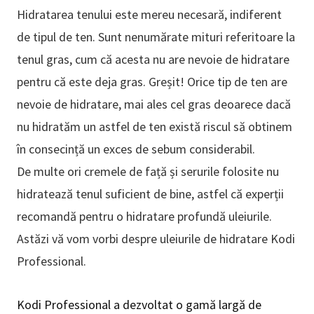
Hidratarea tenului este mereu necesară, indiferent
de tipul de ten. Sunt nenumărate mituri referitoare la
tenul gras, cum că acesta nu are nevoie de hidratare
pentru că este deja gras. Greșit! Orice tip de ten are
nevoie de hidratare, mai ales cel gras deoarece dacă
nu hidratăm un astfel de ten există riscul să obtinem
în consecință un exces de sebum considerabil.
De multe ori cremele de față și serurile folosite nu
hidratează tenul suficient de bine, astfel că experții
recomandă pentru o hidratare profundă uleiurile.
Astăzi vă vom vorbi despre uleiurile de hidratare Kodi
Professional.
Kodi Professional a dezvoltat o gamă largă de