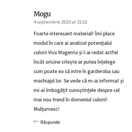
Mogu
4 septembrie 2023 at 15:22
Foarte interesant material! Îmi place
modul în care ai analizat potențialul
culorii Viva Magenta și l-ai redat astfel
încât oricine citește ar putea înțelege
cum poate ea să intre în garderoba sau
machiajul lor. Se vede că m-ai informat și
mi-ai îmbogățit cunoștințele despre cel
mai nou trend în domeniul culorii!
Mulțumesc!
Răspunde