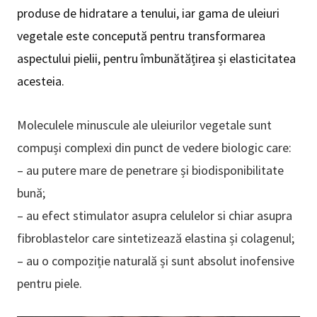
produse de hidratare a tenului, iar gama de uleiuri
vegetale este concepută pentru transformarea
aspectului pielii, pentru îmbunătățirea și elasticitatea
acesteia.
Moleculele minuscule ale uleiurilor vegetale sunt
compuși complexi din punct de vedere biologic care:
– au putere mare de penetrare și biodisponibilitate
bună;
– au efect stimulator asupra celulelor si chiar asupra
fibroblastelor care sintetizează elastina și colagenul;
– au o compoziție naturală și sunt absolut inofensive
pentru piele.