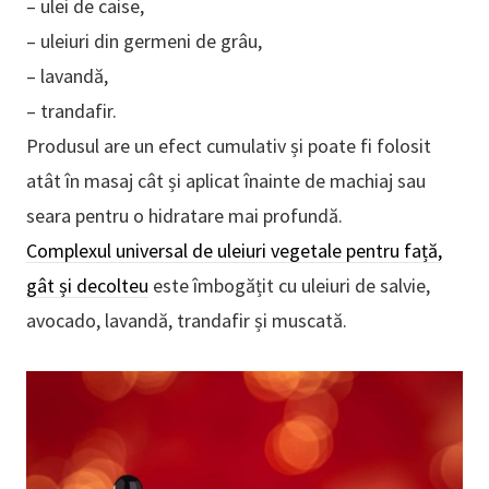
– ulei de caise,
– uleiuri din germeni de grâu,
– lavandă,
– trandafir.
Produsul are un efect cumulativ și poate fi folosit
atât în masaj cât și aplicat înainte de machiaj sau
seara pentru o hidratare mai profundă.
Complexul universal de uleiuri vegetale pentru față,
gât și decolteu
este îmbogățit cu uleiuri de salvie,
avocado, lavandă, trandafir și muscată.