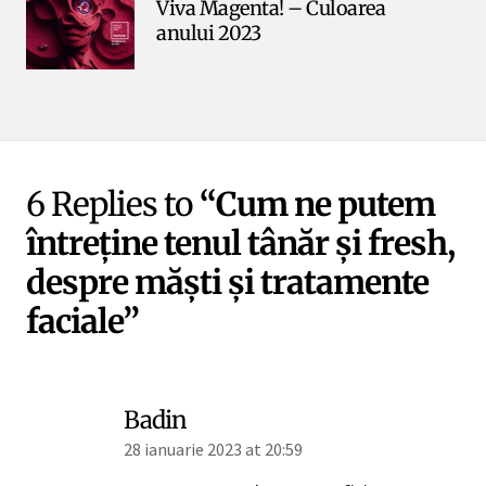
Viva Magenta! – Culoarea
anului 2023
6 Replies to
“Cum ne putem
întreține tenul tânăr și fresh,
despre măști și tratamente
faciale”
Badin
28 ianuarie 2023 at 20:59