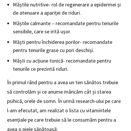
Măștile nutritive- rol de regenerare a epidermei și
de atenuare a apariței de riduri.
Măștile calmante – recomandate pentru tenurile
sensibile, care se irită ușor.
Măști pentru închiderea porilor- recomandate
pentru tenurile grase cu pori deschiși.
Măști cu acțiune tonică- recomandate pentru
tenurile ce prezintă riduri.
În primul rând pentru a avea un ten sănătos trebuie
să controlăm și ce anume mâncăm cât și starea
psihică, orele de somn. În urmă research-ului pe care
l-am efecutat, am realizat o lista cu vitamintele
esențiale pe care trebuie să le consumăm pentru a
avea o piele sănătoasă: