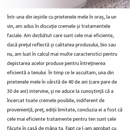
Într-una din ieșirile cu prietenele mele în oraș, la un
vin, am adus în discuție cremele și tratamentele
faciale. Am dezbătut care sunt cele mai eficiente,
dacă prețul reflectă și calitatea produsului, bio sau
nu, am luat în calcul mai multe caracteristici pentru
depistarea acelor produse pentru întreținerea
eficientă a tenului. În timp ce le ascultam, una din
prietenele mele în vârstă de 40 de ani (care pare de
30 de ani) intervine, și ne aduce la cunoștință că a
încercat toate cremele posibile, indiferent de
proveniență, preț, ediții limitate, concluzia ei a fost că
cele mai eficiente tratamente pentru ten sunt cele
făcute în casă de mâna ta. Fapt ce l-am aprobat cu