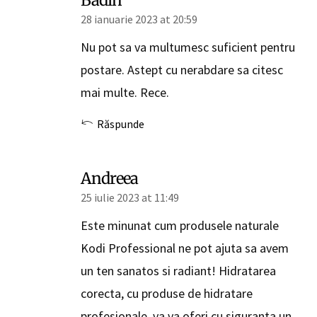
28 ianuarie 2023 at 20:59
Nu pot sa va multumesc suficient pentru
postare. Astept cu nerabdare sa citesc
mai multe. Rece.
Răspunde
Andreea
25 iulie 2023 at 11:49
Este minunat cum produsele naturale
Kodi Professional ne pot ajuta sa avem
un ten sanatos si radiant! Hidratarea
corecta, cu produse de hidratare
profesionale, va va oferi cu siguranta un