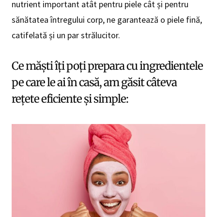
nutrient important atât pentru piele cât și pentru
sănătatea întregului corp, ne garantează o piele fină,
catifelată și un par strălucitor.
Ce măști îți poți prepara cu ingredientele
pe care le ai în casă, am găsit câteva
rețete eficiente și simple: