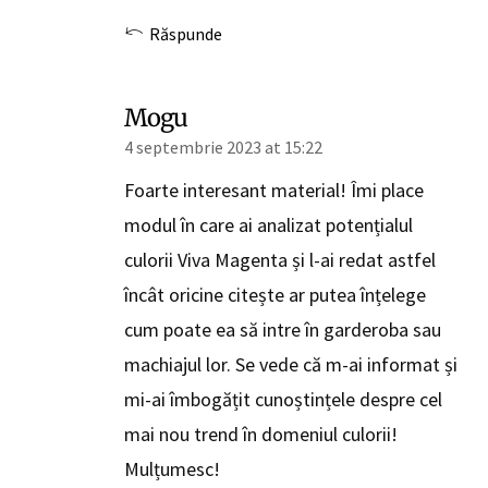
Răspunde
Mogu
4 septembrie 2023 at 15:22
Foarte interesant material! Îmi place
modul în care ai analizat potențialul
culorii Viva Magenta și l-ai redat astfel
încât oricine citește ar putea înțelege
cum poate ea să intre în garderoba sau
machiajul lor. Se vede că m-ai informat și
mi-ai îmbogățit cunoștințele despre cel
mai nou trend în domeniul culorii!
Mulțumesc!