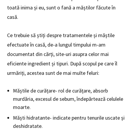
toată inima și eu, sunt o fană a măștilor făcute în
casă.
Ce trebuie să știți despre tratamentele și măștile
efectuate în casă, de-a lungul timpului m-am
documentat din cărți, site-uri asupra celor mai
eficiente ingredient și tipuri. După scopul pe care îl
urmăriți, acestea sunt de mai multe feluri:
Măștile de curățare- rol de curățare, absorb
murdăria, excesul de sebum, îndepărtează celulele
moarte.
Măști hidratante- indicate pentru tenurile uscate și
deshidratate.