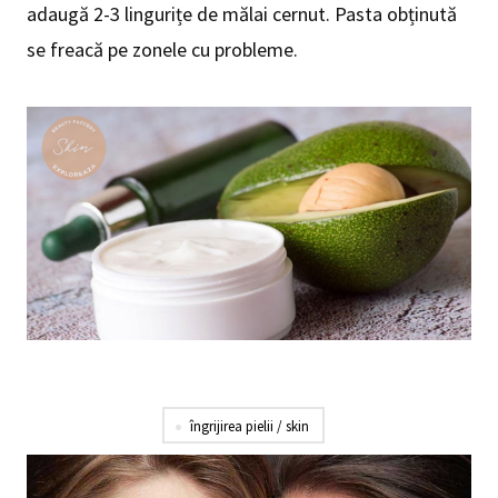
adaugă 2-3 lingurițe de mălai cernut. Pasta obținută
se freacă pe zonele cu probleme.
îngrijirea pielii / skin