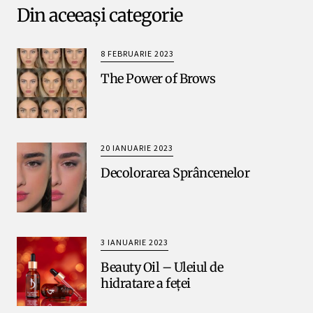
Din aceeași categorie
8 FEBRUARIE 2023
The Power of Brows
20 IANUARIE 2023
Decolorarea Sprâncenelor
3 IANUARIE 2023
Beauty Oil – Uleiul de
hidratare a feței