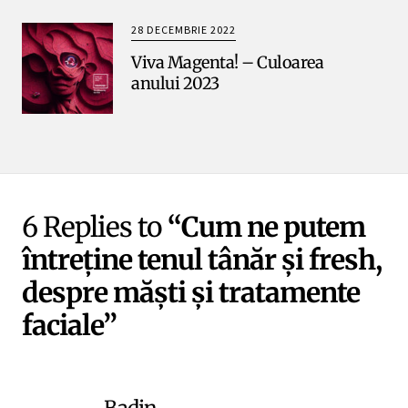
28 DECEMBRIE 2022
Viva Magenta! – Culoarea
anului 2023
6 Replies to
“Cum ne putem
întreține tenul tânăr și fresh,
despre măști și tratamente
faciale”
Badin