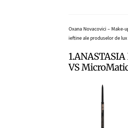
Oxana Novacovici – Make-up 
ieftine ale produselor de lux
1.ANASTASIA 
VS MicroMati