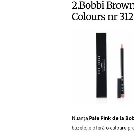
2.Bobbi Brown 
Colours nr 312
Nuanța
Pale Pink de la
Bob
buzele,le oferă o culoare pr