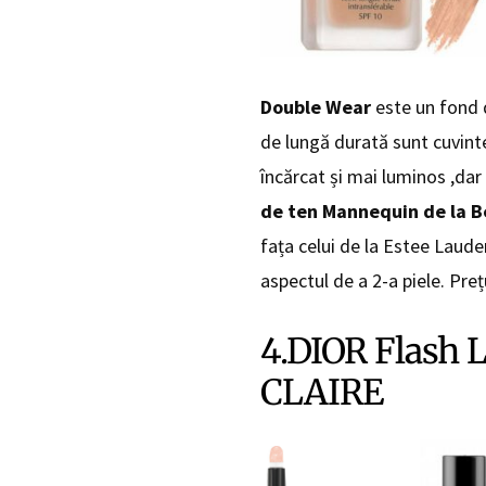
Double Wear
este un fond d
de lungă durată sunt cuvint
încărcat și mai luminos ,dar
de ten Mannequin de la B
fața celui de la Estee Laude
aspectul de a 2-a piele. Pre
4.DIOR Flash
CLAIRE