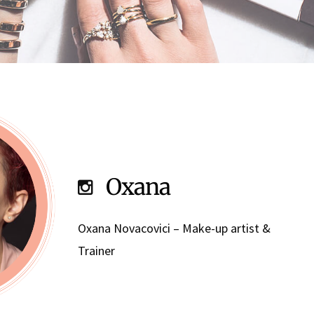
Oxana
Oxana Novacovici – M
ake-up artist &
Trainer