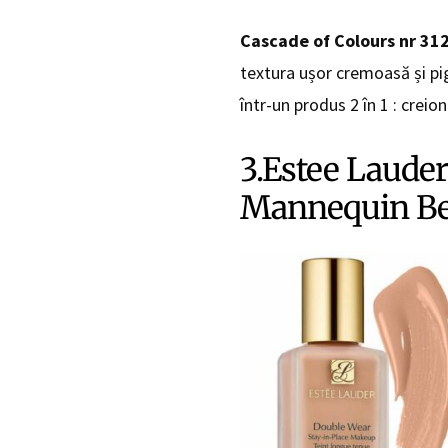
Cascade of Colours nr 31
textura ușor cremoasă și p
într-un produs 2 în 1 : creion
3.Estee Laude
Mannequin Be