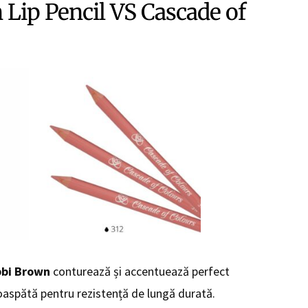
Lip Pencil VS Cascade of
bi Brown
conturează și accentuează perfect
oaspătă pentru rezistență de lungă durată.