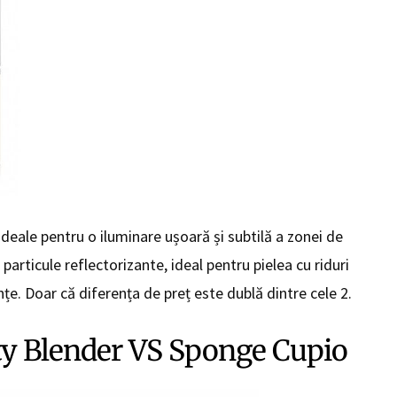
deale pentru o iluminare ușoară și subtilă a zonei de
particule reflectorizante, ideal pentru pielea cu riduri
e. Doar că diferența de preț este dublă dintre cele 2.
ty Blender VS Sponge Cupio