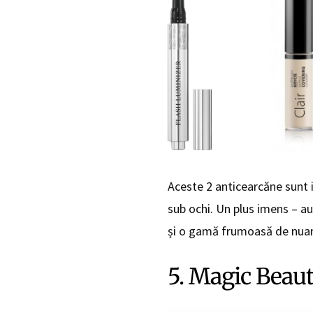
Aceste 2 anticearcăne sunt i
sub ochi. Un plus imens – au 
și o gamă frumoasă de nuanț
5. Magic Beau