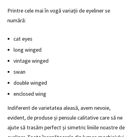
Printre cele mai în vogă variații de eyeliner se
numără:
cat eyes
long winged
vintage winged
swan
double winged
enclosed wing
Indiferent de varietatea aleasă, avem nevoie,
evident, de produse și pensule calitative care să ne
ajute să trasăm perfect și simetric liniile noastre de