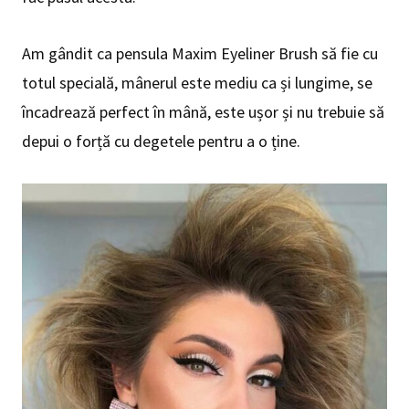
Am gândit ca pensula Maxim Eyeliner Brush să fie cu
totul specială, mânerul este mediu ca și lungime, se
încadrează perfect în mână, este ușor și nu trebuie să
depui o forță cu degetele pentru a o ține.