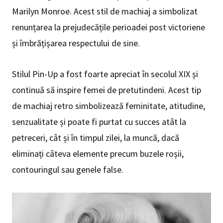
Marilyn Monroe. Acest stil de machiaj a simbolizat
renunțarea la prejudecățile perioadei post victoriene
și îmbrățișarea respectului de sine.
Stilul Pin-Up a fost foarte apreciat în secolul XIX și
continuă să inspire femei de pretutindeni. Acest tip
de machiaj retro simbolizează feminitate, atitudine,
senzualitate și poate fi purtat cu succes atât la
petreceri, cât și în timpul zilei, la muncă, dacă
eliminați câteva elemente precum buzele roșii,
contouringul sau genele false.