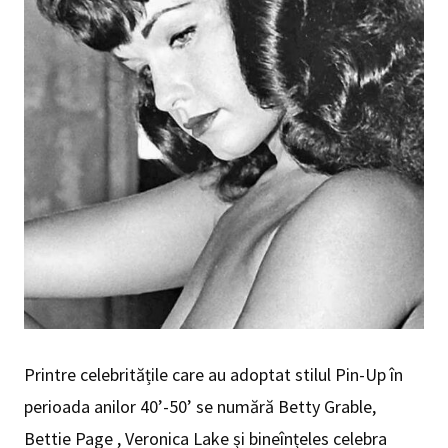
Printre celebritățile care au adoptat stilul Pin-Up în
perioada anilor 40’-50’ se numără Betty Grable,
Bettie Page , Veronica Lake și bineînțeles celebra