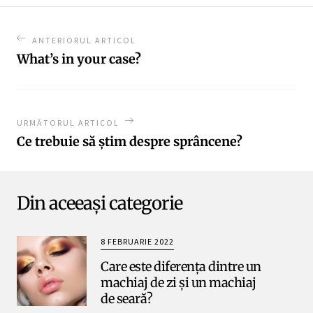
ANTERIORUL ARTICOL
What’s in your case?
URMĂTORUL ARTICOL
Ce trebuie să știm despre sprâncene?
Din aceeași categorie
8 FEBRUARIE 2022
Care este diferența dintre un
machiaj de zi și un machiaj
de seară?