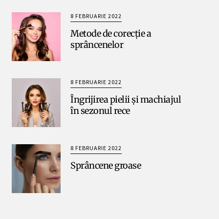
8 FEBRUARIE 2022
Metode de corecție a
sprâncenelor
8 FEBRUARIE 2022
Îngrijirea pielii și machiajul
în sezonul rece
8 FEBRUARIE 2022
Sprâncene groase