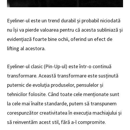
Eyeliner-ul este un trend durabil și probabil niciodată
nu își va pierde valoarea pentru că acesta subliniază și
evidențiază foarte bine ochii, oferind un efect de
lifting al acestora.
Eyeliner-ul clasic (Pin-Up-ul) este într-o continuă
transformare. Această transformare este susținută
puternic de evoluția produselor, pensulelor și
tehnicilor folosite. Când toate cele menționate sunt
la cele mai înalte standarde, putem să transpunem
corespunzător creativitatea în execuția machiajului și
să reinventăm acest stil, fără a-l compromite.