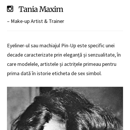
Tania Maxim
– Make-up Artist & Trainer
Eyeliner-ul sau machiajul Pin-Up este specific unei
decade caracterizate prin eleganță și senzualitate, în
care modelele, artistele și actrițele primeau pentru
prima dată în istorie eticheta de sex simbol.