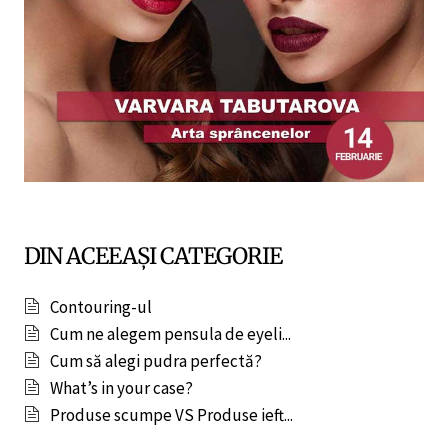
DIN ACEEAȘI CATEGORIE
Contouring-ul
Cum ne alegem pensula de eyeli...
Cum să alegi pudra perfectă?
What’s in your case?
Produse scumpe VS Produse ieft...