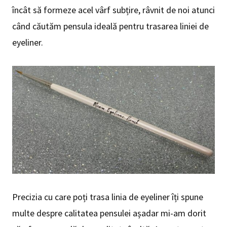
încât să formeze acel vârf subțire, râvnit de noi atunci
când căutăm pensula ideală pentru trasarea liniei de
eyeliner.
Precizia cu care poți trasa linia de eyeliner îți spune
multe despre calitatea pensulei așadar mi-am dorit