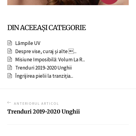
DIN ACEEAȘI CATEGORIE
Lămpile UV
Despre vise, curaj și alte ...
Misiune Imposibilă: Volum La R...
Trenduri 2019-2020 Unghii
Îngrijirea pielii la tranziția...
ANTERIORUL ARTICOL
Trenduri 2019-2020 Unghii