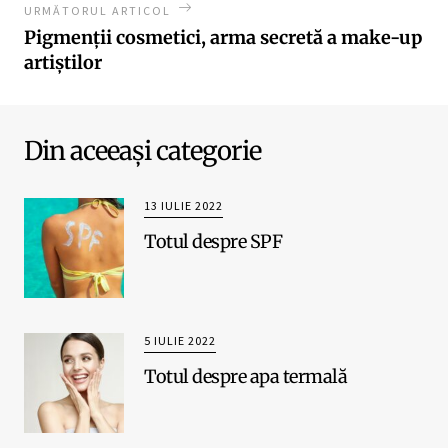
URMĂTORUL ARTICOL
Pigmenții cosmetici, arma secretă a make-up
artiștilor
Din aceeași categorie
13 IULIE 2022
Totul despre SPF
5 IULIE 2022
Totul despre apa termală