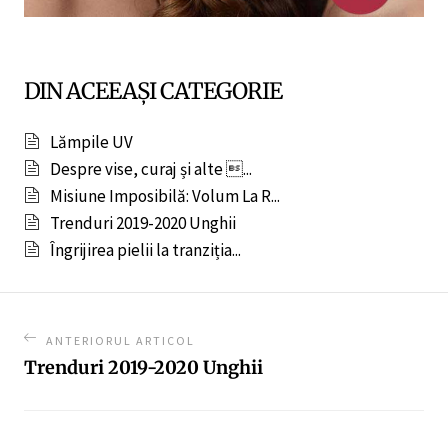
DIN ACEEAȘI CATEGORIE
Lămpile UV
Despre vise, curaj și alte ...
Misiune Imposibilă: Volum La R...
Trenduri 2019-2020 Unghii
Îngrijirea pielii la tranziția...
ANTERIORUL ARTICOL
Trenduri 2019-2020 Unghii