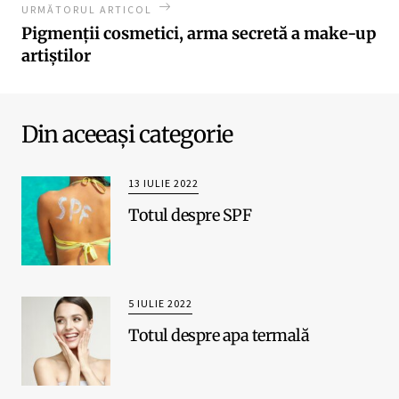
URMĂTORUL ARTICOL
Pigmenții cosmetici, arma secretă a make-up
artiștilor
Din aceeași categorie
13 IULIE 2022
Totul despre SPF
5 IULIE 2022
Totul despre apa termală