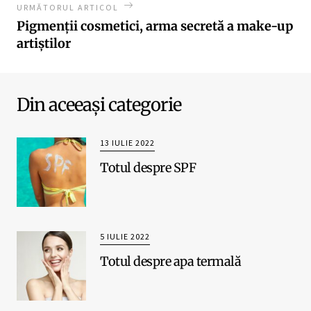
URMĂTORUL ARTICOL
Pigmenții cosmetici, arma secretă a make-up
artiștilor
Din aceeași categorie
13 IULIE 2022
Totul despre SPF
5 IULIE 2022
Totul despre apa termală