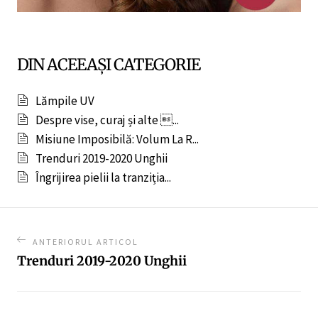
DIN ACEEAȘI CATEGORIE
Lămpile UV
Despre vise, curaj și alte ...
Misiune Imposibilă: Volum La R...
Trenduri 2019-2020 Unghii
Îngrijirea pielii la tranziția...
ANTERIORUL ARTICOL
Trenduri 2019-2020 Unghii