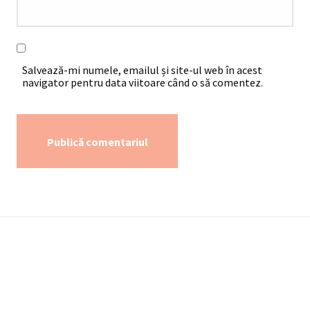
Salvează-mi numele, emailul și site-ul web în acest
navigator pentru data viitoare când o să comentez.
Alternative:
Utile
Termeni de Utilizare