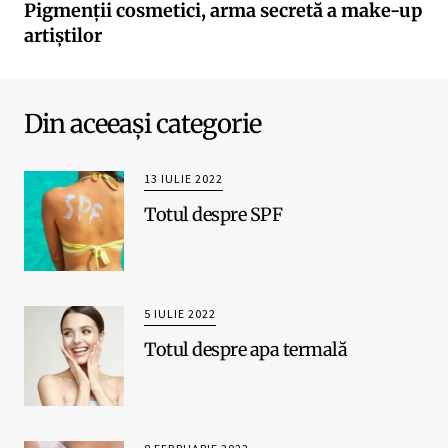
Pigmenții cosmetici, arma secretă a make-up
artiștilor
Din aceeași categorie
13 IULIE 2022
Totul despre SPF
5 IULIE 2022
Totul despre apa termală