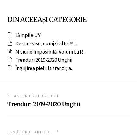
DIN ACEEAȘI CATEGORIE
Lămpile UV
Despre vise, curaj și alte ...
Misiune Imposibilă: Volum La R...
Trenduri 2019-2020 Unghii
Îngrijirea pielii la tranziția...
ANTERIORUL ARTICOL
Trenduri 2019-2020 Unghii
URMĂTORUL ARTICOL