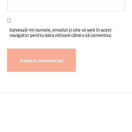
Salvează-mi numele, emailul și site-ul web în acest
navigator pentru data viitoare când o să comentez.
Alternative:
Utile
Termeni de Utilizare