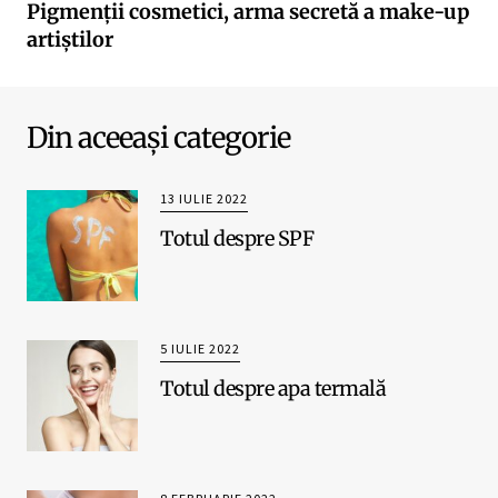
Pigmenții cosmetici, arma secretă a make-up
artiștilor
Din aceeași categorie
13 IULIE 2022
Totul despre SPF
5 IULIE 2022
Totul despre apa termală