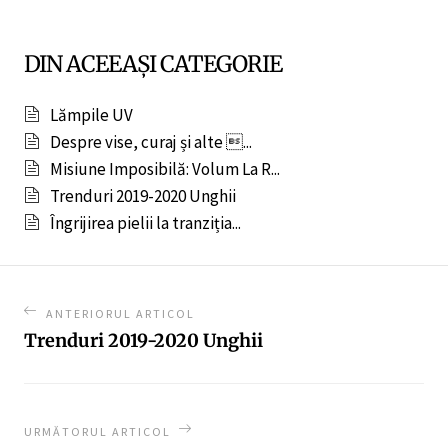
DIN ACEEAȘI CATEGORIE
Lămpile UV
Despre vise, curaj și alte ...
Misiune Imposibilă: Volum La R...
Trenduri 2019-2020 Unghii
Îngrijirea pielii la tranziția...
ANTERIORUL ARTICOL
Trenduri 2019-2020 Unghii
URMĂTORUL ARTICOL