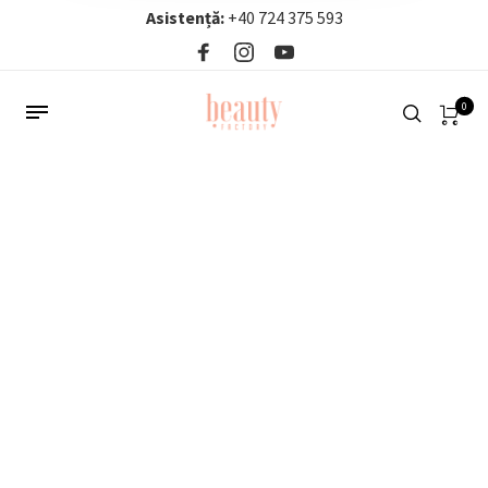
Asistență:
+40 724 375 593‬
0