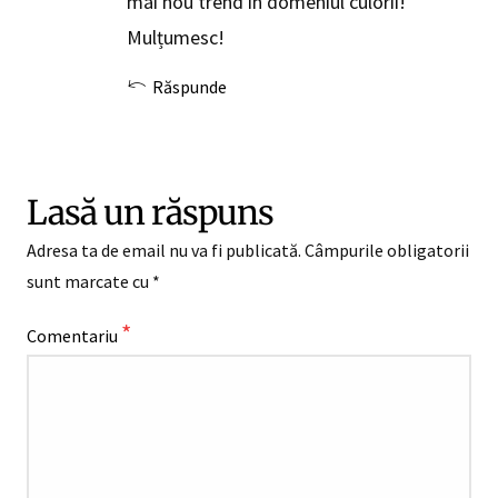
mai nou trend în domeniul culorii!
Mulțumesc!
Răspunde
Lasă un răspuns
Adresa ta de email nu va fi publicată.
Câmpurile obligatorii
sunt marcate cu
*
*
Comentariu