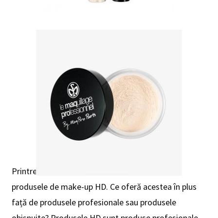
Printre cele mai la modă la ora actuală sunt
produsele de make-up HD. Ce oferă acestea în plus
față de produsele profesionale sau produsele
obișnuite? Produsele HD sunt produse profesionale