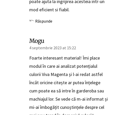
poate ajuta la ingrijirea acesteia intr-un
mod eficient si fiabil.
Răspunde
Mogu
4 septembrie 2023 at 15:22
Foarte interesant material! Îmi place
modul în care ai analizat potențialul
culorii Viva Magenta și l-ai redat astfel
încât oricine citește ar putea înțelege
cum poate ea să intre în garderoba sau
machiajul lor. Se vede că m-ai informat și
mi-ai îmbogățit cunoștințele despre cel