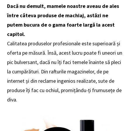
Dacă nu demult, mamele noastre aveau de ales
între câteva produse de machiaj, astăzi ne
putem bucura de o gama foarte largă la acest
capitol.
Calitatea produselor profesionale este superioară și
oferta pe măsură. Însă, acest lucru poate fi uneori un
pic bulversant, dacă nu îți faci temele înainte să pleci
la cumpărături. Din rafturile magazinelor, de pe
internet și din reclame ingenios realizate, sute de
produse îți fac cu ochiul, promițându-ți frumusețe de
diva.