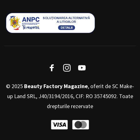
© 2025
Beauty Factory Magazine
, oferit de SC Make-
up Land SRL, J40/3194/2016, CIF: RO 35745092. Toate
drepturile rezervate