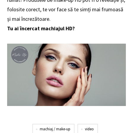
folosite corect, te vor face să te simți mai frumoasă
și mai încrezătoare.
Tu ai încercat machiajul HD?
machiaj / make-up
video