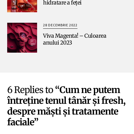
hidratare a feței
28 DECEMBRIE 2022
Viva Magenta! – Culoarea
anului 2023
6 Replies to
“Cum ne putem
întreține tenul tânăr și fresh,
despre măști și tratamente
faciale”